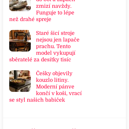
zmizí navždy.
Funguje to lépe
než drahé spreje
Staré šicí stroje
nejsou jen lapače
prachu. Tento
model vykupují
sběratelé za desítky tisíc
Češky objevily
kouzlo litiny.
Moderní pánve
končí v koši, vrací
se styl našich babiček