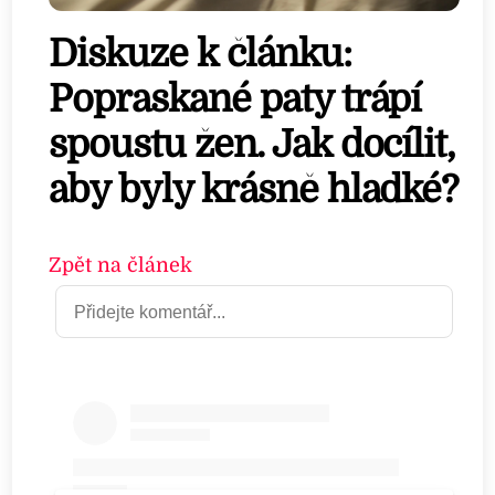
Diskuze k článku:
Popraskané paty trápí
spoustu žen. Jak docílit,
aby byly krásně hladké?
Zpět na článek