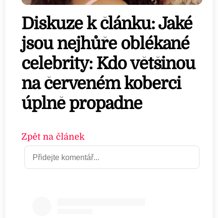
Diskuze k článku: Jaké
jsou nejhůře oblékané
celebrity: Kdo většinou
na červeném koberci
úplně propadne
Zpět na článek