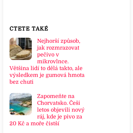
ČTETE TAKÉ
Nejhorší způsob,
jak rozmrazovat
pečivo v
mikrovlnce.
Většina lidí to dělá takto, ale
výsledkem je gumová hmota
bez chuti
Zapomeňte na
Chorvatsko. Češi
letos objevili nový
ráj, kde je pivo za
20 Kč a moře čistší