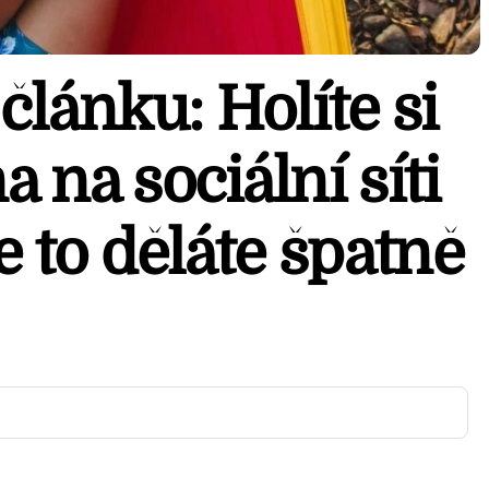
článku: Holíte si
 na sociální síti
e to děláte špatně