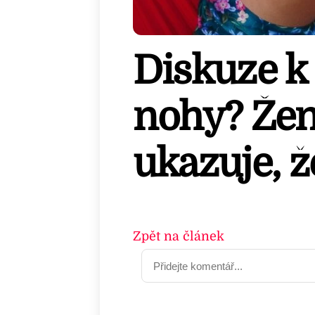
Diskuze k 
nohy? Žena
ukazuje, ž
Zpět na článek