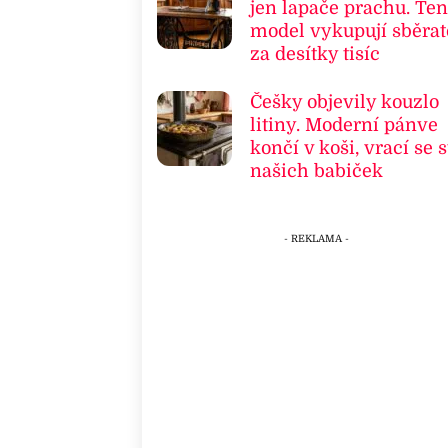
jen lapače prachu. Ten
model vykupují sběrat
za desítky tisíc
Češky objevily kouzlo
litiny. Moderní pánve
končí v koši, vrací se s
našich babiček