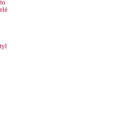
to
elé
tyl