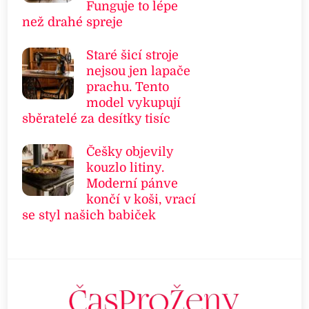
Funguje to lépe
než drahé spreje
Staré šicí stroje
nejsou jen lapače
prachu. Tento
model vykupují
sběratelé za desítky tisíc
Češky objevily
kouzlo litiny.
Moderní pánve
končí v koši, vrací
se styl našich babiček