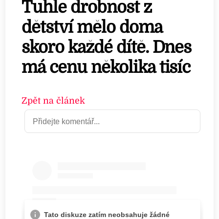
Tuhle drobnost z
dětství mělo doma
skoro každé dítě. Dnes
má cenu několika tisíc
Zpět na článek