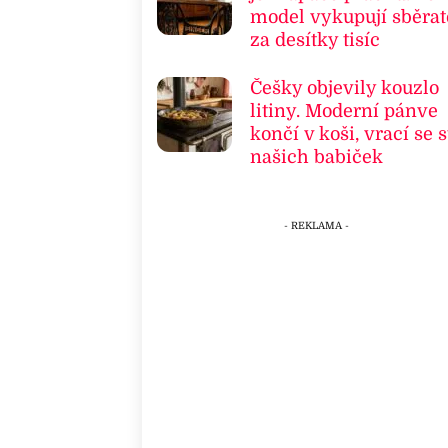
model vykupují sběrat
za desítky tisíc
Češky objevily kouzlo
litiny. Moderní pánve
končí v koši, vrací se s
našich babiček