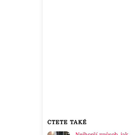
ČTETE TAKÉ
Nejhorší způsob, jak