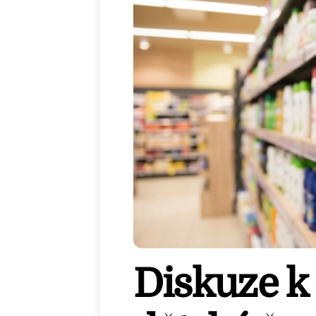
Diskuze k 