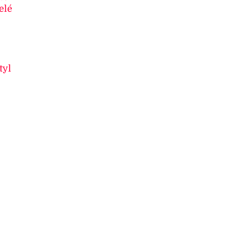
elé
tyl