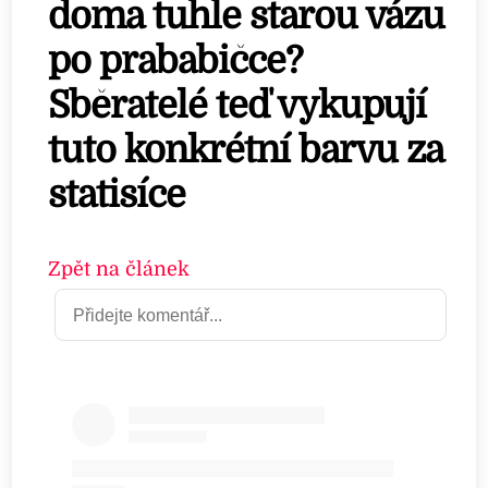
doma tuhle starou vázu
po prababičce?
Sběratelé teď vykupují
tuto konkrétní barvu za
statisíce
Zpět na článek