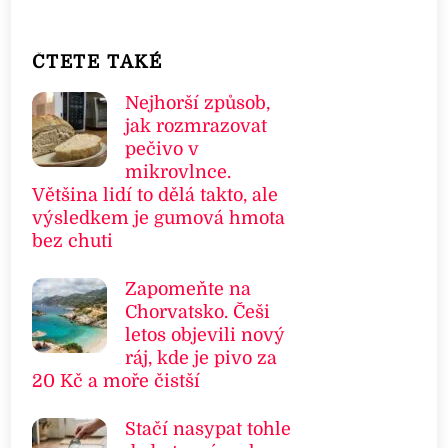
ČTETE TAKÉ
Nejhorší způsob,
jak rozmrazovat
pečivo v
mikrovlnce.
Většina lidí to dělá takto, ale
výsledkem je gumová hmota
bez chuti
Zapomeňte na
Chorvatsko. Češi
letos objevili nový
ráj, kde je pivo za
20 Kč a moře čistší
Stačí nasypat tohle