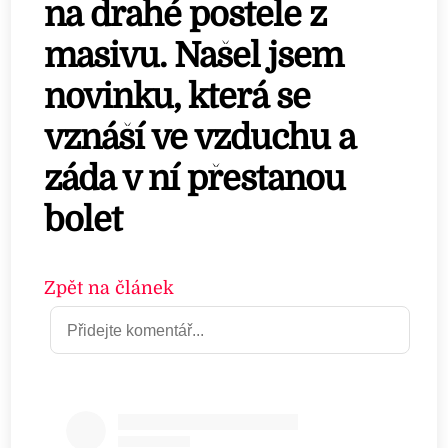
na drahé postele z
masivu. Našel jsem
novinku, která se
vznáší ve vzduchu a
záda v ní přestanou
bolet
Zpět na článek