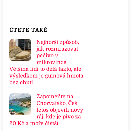
ČTETE TAKÉ
Nejhorší způsob,
jak rozmrazovat
pečivo v
mikrovlnce.
Většina lidí to dělá takto, ale
výsledkem je gumová hmota
bez chuti
Zapomeňte na
Chorvatsko. Češi
letos objevili nový
ráj, kde je pivo za
20 Kč a moře čistší