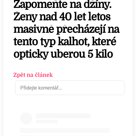
Zapomeňte na džíny.
Ženy nad 40 let letos
masivně přecházejí na
tento typ kalhot, které
opticky uberou 5 kilo
Zpět na článek