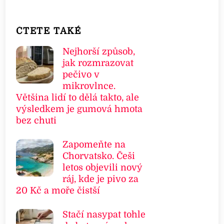
ČTETE TAKÉ
Nejhorší způsob,
jak rozmrazovat
pečivo v
mikrovlnce.
Většina lidí to dělá takto, ale
výsledkem je gumová hmota
bez chuti
Zapomeňte na
Chorvatsko. Češi
letos objevili nový
ráj, kde je pivo za
20 Kč a moře čistší
Stačí nasypat tohle