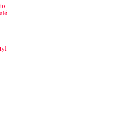
to
elé
tyl