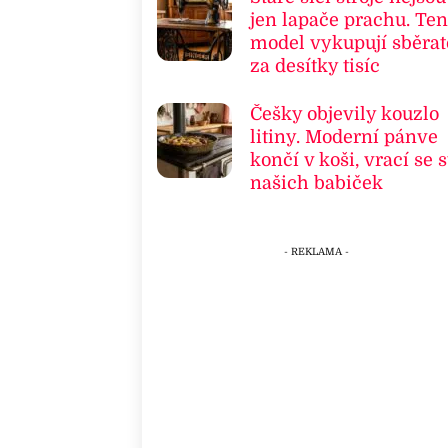
jen lapače prachu. Ten
model vykupují sběrat
za desítky tisíc
Češky objevily kouzlo
litiny. Moderní pánve
končí v koši, vrací se s
našich babiček