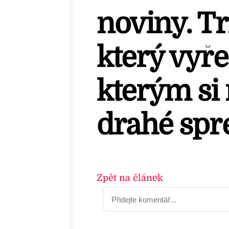
noviny. Tr
který vyře
kterým si
drahé spr
Zpět na článek