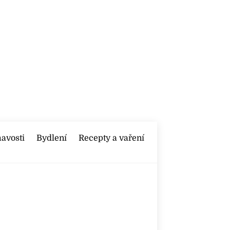
mavosti
Bydlení
Recepty a vaření