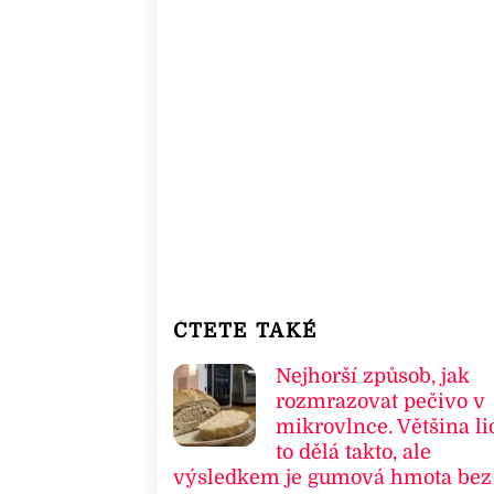
ČTETE TAKÉ
Nejhorší způsob, jak
rozmrazovat pečivo v
mikrovlnce. Většina li
to dělá takto, ale
výsledkem je gumová hmota bez