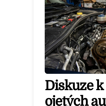
Diskuze k 
ojetých au