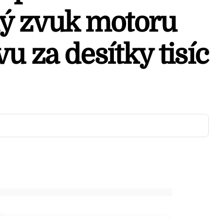
ý zvuk motoru
vu za desítky tisíc