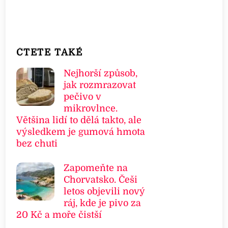
ČTETE TAKÉ
Nejhorší způsob,
jak rozmrazovat
pečivo v
mikrovlnce.
Většina lidí to dělá takto, ale
výsledkem je gumová hmota
bez chuti
Zapomeňte na
Chorvatsko. Češi
letos objevili nový
ráj, kde je pivo za
20 Kč a moře čistší