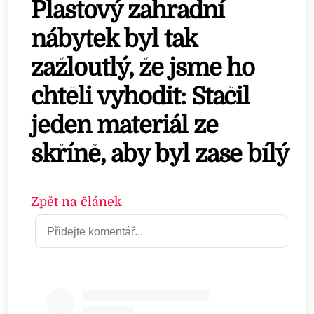
Plastový zahradní
nábytek byl tak
zažloutlý, že jsme ho
chtěli vyhodit: Stačil
jeden materiál ze
skříně, aby byl zase bílý
Zpět na článek