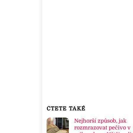
ČTETE TAKÉ
Nejhorší způsob, jak
rozmrazovat pečivo v