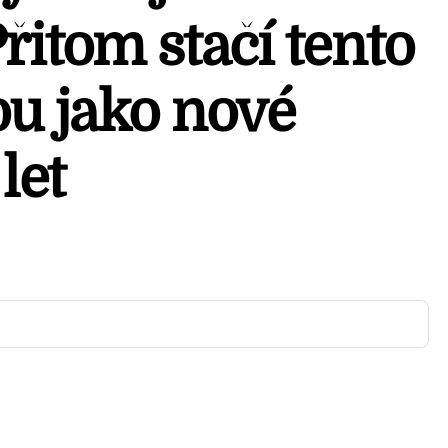
řitom stačí tento
ou jako nové
let