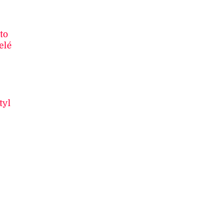
to
elé
tyl