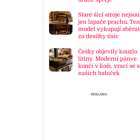
Staré šicí stroje nejsou
jen lapače prachu. Ten
model vykupují sběrat
za desítky tisíc
Češky objevily kouzlo
litiny. Moderní pánve
končí v koši, vrací se s
našich babiček