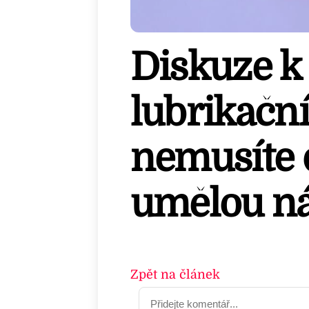
Diskuze k 
lubrikační
nemusíte 
umělou n
Zpět na článek