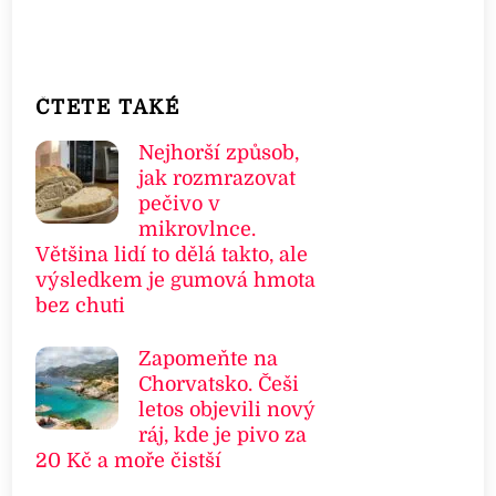
ČTETE TAKÉ
Nejhorší způsob,
jak rozmrazovat
pečivo v
mikrovlnce.
Většina lidí to dělá takto, ale
výsledkem je gumová hmota
bez chuti
Zapomeňte na
Chorvatsko. Češi
letos objevili nový
ráj, kde je pivo za
20 Kč a moře čistší