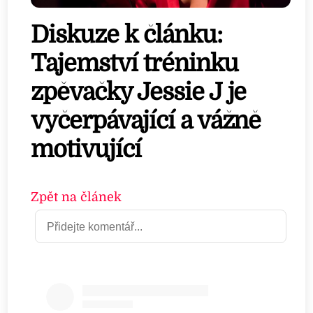
Diskuze k článku:
Tajemství tréninku
zpěvačky Jessie J je
vyčerpávající a vážně
motivující
Zpět na článek