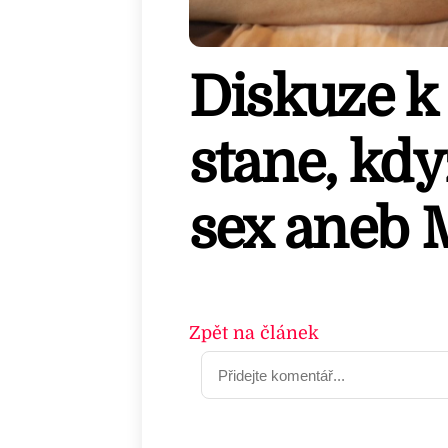
Diskuze k 
stane, kd
sex aneb M
Zpět na článek