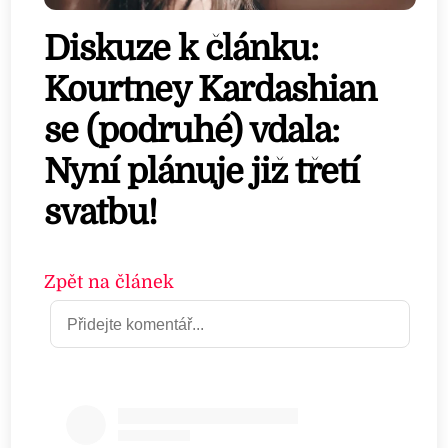
Diskuze k článku:
Kourtney Kardashian
se (podruhé) vdala:
Nyní plánuje již třetí
svatbu!
Zpět na článek