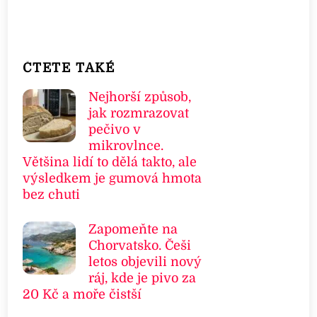
ČTETE TAKÉ
Nejhorší způsob,
jak rozmrazovat
pečivo v
mikrovlnce.
Většina lidí to dělá takto, ale
výsledkem je gumová hmota
bez chuti
Zapomeňte na
Chorvatsko. Češi
letos objevili nový
ráj, kde je pivo za
20 Kč a moře čistší