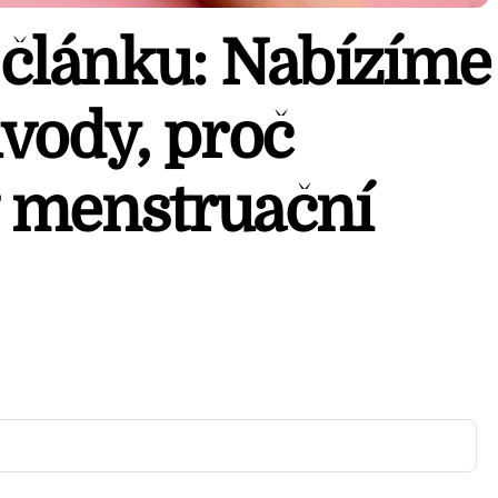
 článku: Nabízíme
ůvody, proč
 menstruační