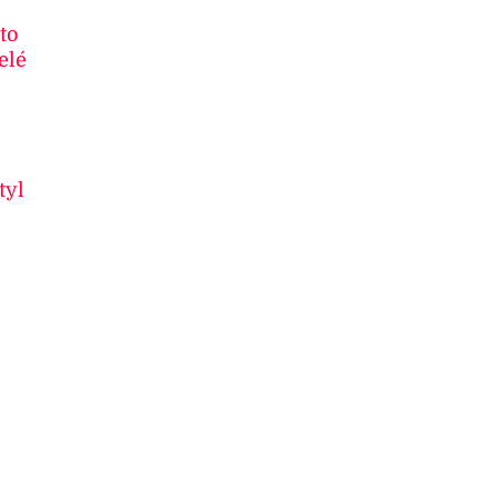
to
elé
tyl