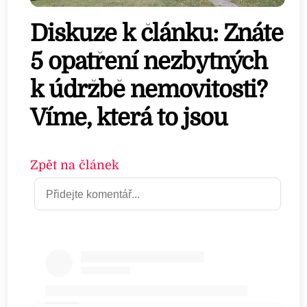
Diskuze k článku: Znáte
5 opatření nezbytných
k údržbě nemovitosti?
Víme, která to jsou
Zpět na článek