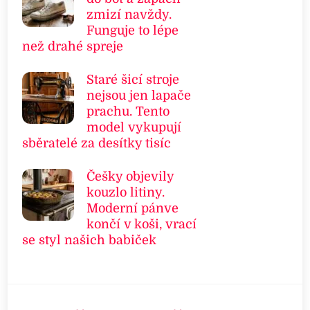
zmizí navždy.
Funguje to lépe
než drahé spreje
Staré šicí stroje
nejsou jen lapače
prachu. Tento
model vykupují
sběratelé za desítky tisíc
Češky objevily
kouzlo litiny.
Moderní pánve
končí v koši, vrací
se styl našich babiček