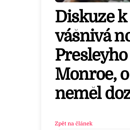
Diskuze k 
vášnivá no
Presleyho
Monroe, o 
neměl doz
Zpět na článek