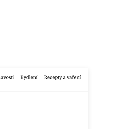
mavosti
Bydlení
Recepty a vaření