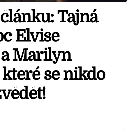
článku: Tajná
c Elvise
 a Marilyn
které se nikdo
vědět!