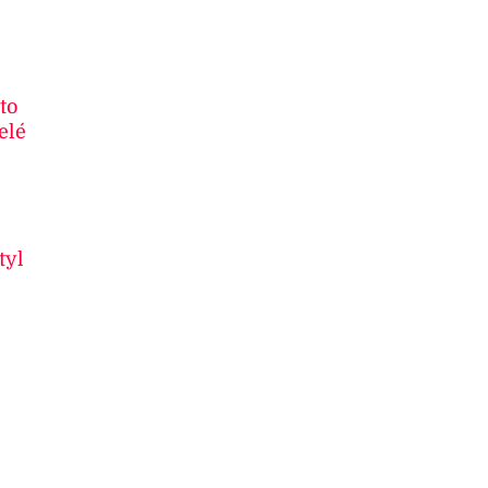
to
elé
tyl