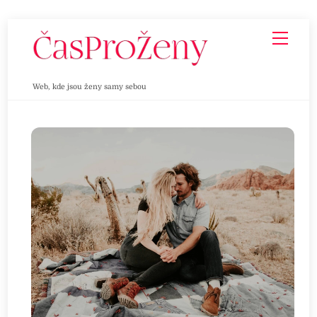
Skip
Men
to
content
Web, kde jsou ženy samy sebou