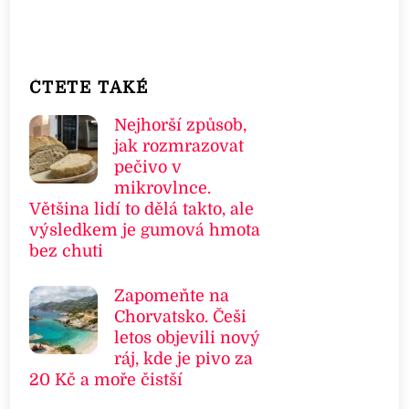
ČTETE TAKÉ
Nejhorší způsob,
jak rozmrazovat
pečivo v
mikrovlnce.
Většina lidí to dělá takto, ale
výsledkem je gumová hmota
bez chuti
Zapomeňte na
Chorvatsko. Češi
letos objevili nový
ráj, kde je pivo za
20 Kč a moře čistší