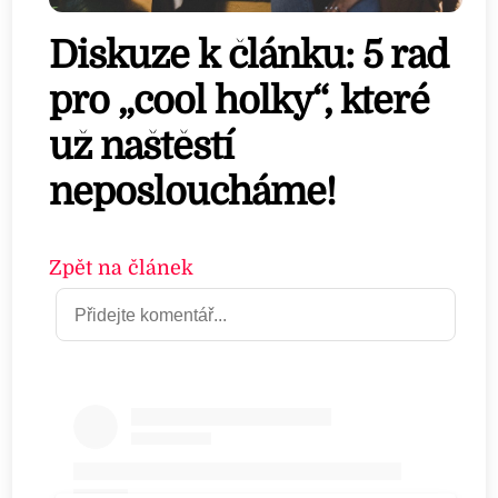
Diskuze k článku: 5 rad
pro „cool holky“, které
už naštěstí
neposloucháme!
Zpět na článek