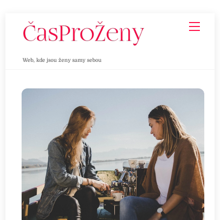
Skip
Men
to
content
Web, kde jsou ženy samy sebou