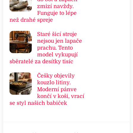
zmizí navždy.
Funguje to lépe
než drahé spreje
Staré šicí stroje
nejsou jen lapače
prachu. Tento
model vykupují
sběratelé za desítky tisíc
Češky objevily
kouzlo litiny.
Moderní pánve
končí v koši, vrací
se styl našich babiček