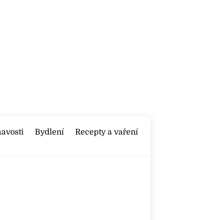
mavosti
Bydlení
Recepty a vaření