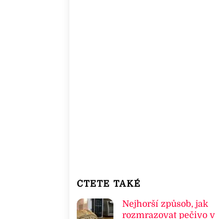
ČTETE TAKÉ
Nejhorší způsob, jak
rozmrazovat pečivo v