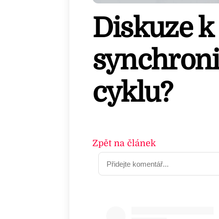
Diskuze k 
synchroni
cyklu?
Zpět na článek