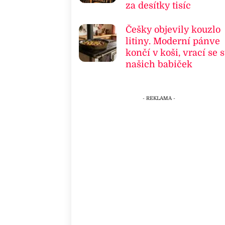
za desítky tisíc
Češky objevily kouzlo
litiny. Moderní pánve
končí v koši, vrací se s
našich babiček