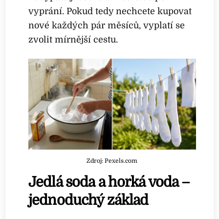
vyprání. Pokud tedy nechcete kupovat
nové každých pár měsíců, vyplatí se
zvolit mírnější cestu.
Zdroj: Pexels.com
Jedlá soda a horká voda –
jednoduchý základ