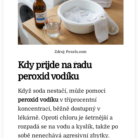
Zdroj: Pexels.com
Kdy přijde na řadu
peroxid vodíku
Když soda nestačí, může pomoci
peroxid vodíku
v tříprocentní
koncentraci, běžně dostupný v
lékárně. Oproti chloru je šetrnější a
rozpadá se na vodu a kyslík, takže po
sobě nenechává agresivní zbytky.