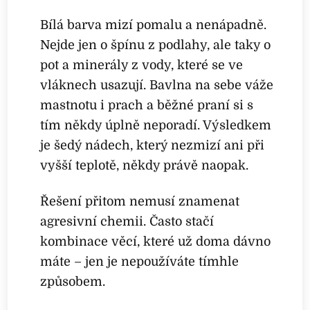
Bílá barva mizí pomalu a nenápadně.
Nejde jen o špínu z podlahy, ale taky o
pot a minerály z vody, které se ve
vláknech usazují. Bavlna na sebe váže
mastnotu i prach a běžné praní si s
tím někdy úplně neporadí. Výsledkem
je šedý nádech, který nezmizí ani při
vyšší teplotě, někdy právě naopak.
Řešení přitom nemusí znamenat
agresivní chemii. Často stačí
kombinace věcí, které už doma dávno
máte – jen je nepoužíváte tímhle
způsobem.