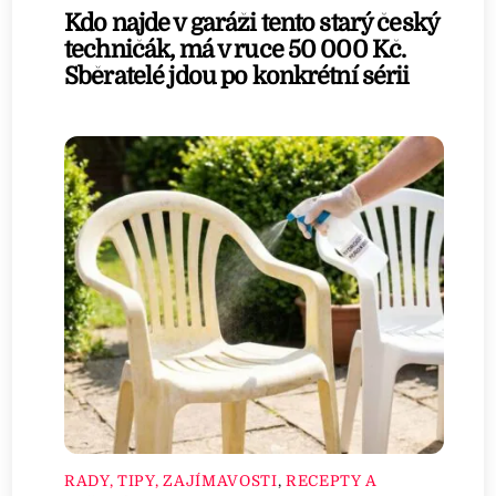
Kdo najde v garáži tento starý český
techničák, má v ruce 50 000 Kč.
Sběratelé jdou po konkrétní sérii
RADY, TIPY, ZAJÍMAVOSTI
,
RECEPTY A