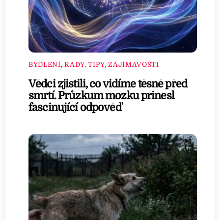
BYDLENÍ
,
RADY, TIPY, ZAJÍMAVOSTI
Vědci zjistili, co vidíme těsně před
smrtí. Průzkum mozku přinesl
fascinující odpověď