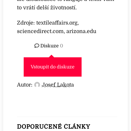
to vrátí delší životností.
Zdroje: textileaffairs.org,
sciencedirect.com, arizona.edu
Diskuze
0
Vstoupit do diskuze
Autor:
Josef Lakota
DOPORUČENÉ ČLÁNKY