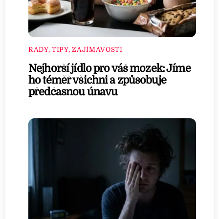
RADY, TIPY, ZAJÍMAVOSTI
Nejhorší jídlo pro váš mozek: Jíme
ho téměř všichni a způsobuje
předčasnou únavu