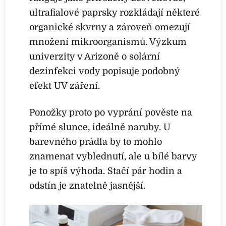
ultrafialové paprsky rozkládají některé
organické skvrny a zároveň omezují
množení mikroorganismů. Výzkum
univerzity v Arizoně o solární
dezinfekci vody popisuje podobný
efekt UV záření.
Ponožky proto po vyprání pověste na
přímé slunce, ideálně naruby. U
barevného prádla by to mohlo
znamenat vyblednutí, ale u bílé barvy
je to spíš výhoda. Stačí pár hodin a
odstín je znatelně jasnější.