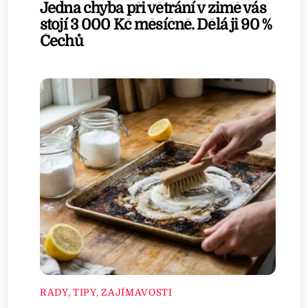
Jedna chyba při větrání v zimě vás
stojí 3 000 Kč měsíčně. Dělá ji 90 %
Čechů
RADY, TIPY, ZAJÍMAVOSTI