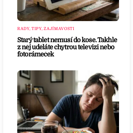
RADY, TIPY, ZAJÍMAVOSTI
Starý tablet nemusí do koše. Takhle
z něj uděláte chytrou televizi nebo
fotorámeček