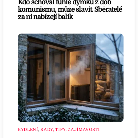
Kdo schoval tuhle dýmku z dob
komunismu, může slavit. Sběratelé
za ni nabízejí balík
BYDLENÍ
,
RADY, TIPY, ZAJÍMAVOSTI