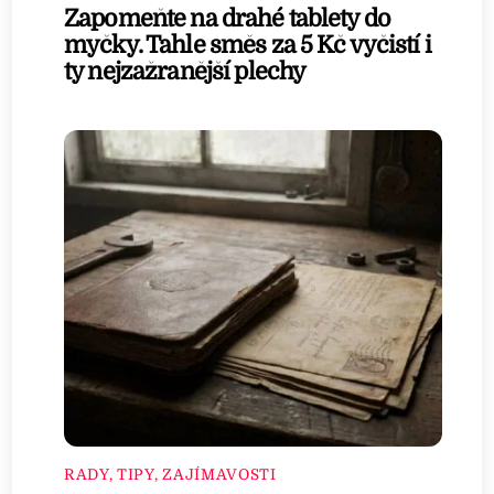
Zapomeňte na drahé tablety do
myčky. Tahle směs za 5 Kč vyčistí i
ty nejzažranější plechy
RADY, TIPY, ZAJÍMAVOSTI