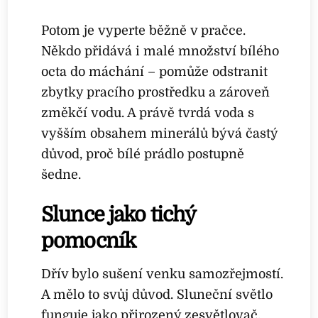
Potom je vyperte běžně v pračce.
Někdo přidává i malé množství bílého
octa do máchání – pomůže odstranit
zbytky pracího prostředku a zároveň
změkčí vodu. A právě tvrdá voda s
vyšším obsahem minerálů bývá častý
důvod, proč bílé prádlo postupně
šedne.
Slunce jako tichý
pomocník
Dřív bylo sušení venku samozřejmostí.
A mělo to svůj důvod. Sluneční světlo
funguje jako přirozený zesvětlovač,