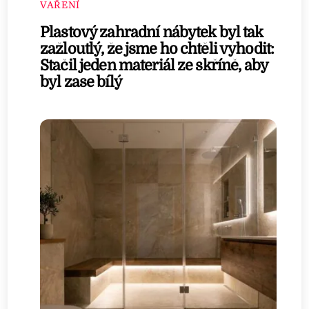
VAŘENÍ
Plastový zahradní nábytek byl tak
zažloutlý, že jsme ho chtěli vyhodit:
Stačil jeden materiál ze skříně, aby
byl zase bílý