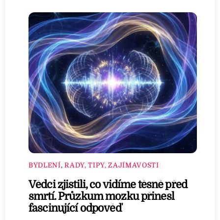
BYDLENÍ
,
RADY, TIPY, ZAJÍMAVOSTI
Vědci zjistili, co vidíme těsně před
smrtí. Průzkum mozku přinesl
fascinující odpověď