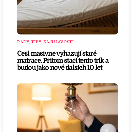
RADY, TIPY, ZAJÍMAVOSTI
Češi masivně vyhazují staré
matrace. Přitom stačí tento trik a
budou jako nové dalších 10 let