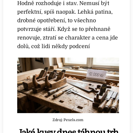
Hodně rozhoduje i stav. Nemusí být
perfektní, spíš naopak. Lehká patina,
drobné opotřebení, to všechno
potvrzuje stáří. Když se to přehnaně
renovuje, ztratí se charakter a cena jde
dolů, což lidi někdy podcení
Zdroj: Pexels.com
Jaké kusy dnes táhnou trh