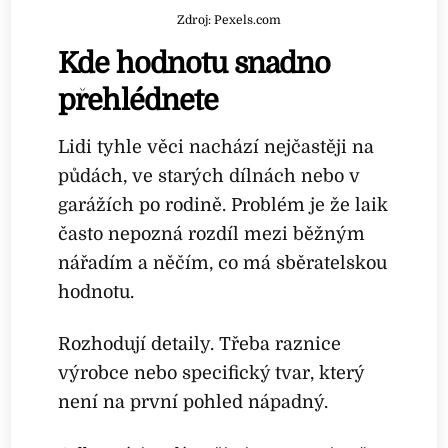
Zdroj: Pexels.com
Kde hodnotu snadno
přehlédnete
Lidi tyhle věci nachází nejčastěji na
půdách, ve starých dílnách nebo v
garážích po rodině. Problém je že laik
často nepozná rozdíl mezi běžným
nářadím a něčím, co má sběratelskou
hodnotu.
Rozhodují detaily. Třeba raznice
výrobce nebo specifický tvar, který
není na první pohled nápadný.