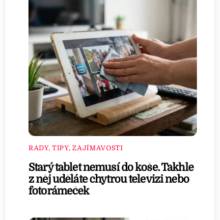
RADY, TIPY, ZAJÍMAVOSTI
Starý tablet nemusí do koše. Takhle
z něj uděláte chytrou televizi nebo
fotorámeček