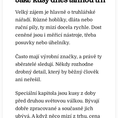
Velký zájem je hlavně o truhlářské
nářadí. Různé hoblíky, dláta nebo
ruční pily, ty mizí docela rychle. Dost
ceněné jsou i měřicí nástroje, třeba
posuvky nebo úhelníky.
Často mají výrobní značky, a právě ty
sběratelé sledují. Někdy rozhodne
drobný detail, který by běžný člověk
ani neřešil.
Speciální kapitola jsou kusy z doby
před druhou světovou válkou. Bývají
dobře zpracované a současně jich
ubývá. A když něco mizí z trhu, cena