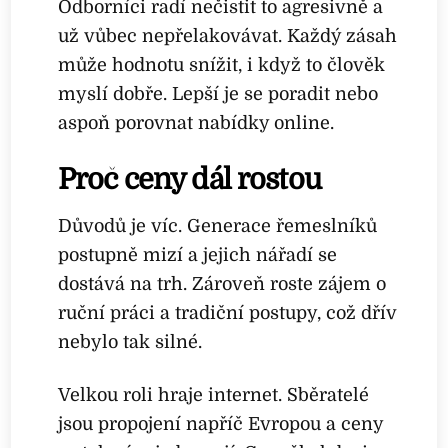
Odborníci radí nečistit to agresivně a
už vůbec nepřelakovávat. Každý zásah
může hodnotu snížit, i když to člověk
myslí dobře. Lepší je se poradit nebo
aspoň porovnat nabídky online.
Proč ceny dál rostou
Důvodů je víc. Generace řemeslníků
postupně mizí a jejich nářadí se
dostává na trh. Zároveň roste zájem o
ruční práci a tradiční postupy, což dřív
nebylo tak silné.
Velkou roli hraje internet. Sběratelé
jsou propojení napříč Evropou a ceny