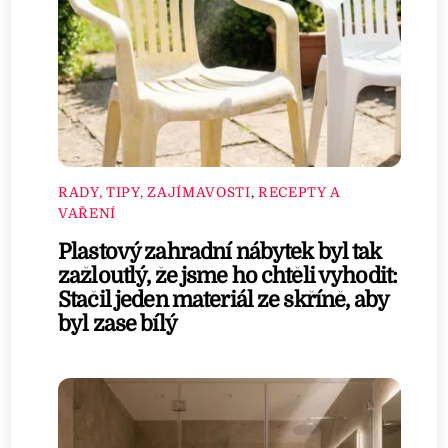
RADY, TIPY, ZAJÍMAVOSTI
,
RECEPTY A
VAŘENÍ
Plastový zahradní nábytek byl tak
zažloutlý, že jsme ho chtěli vyhodit:
Stačil jeden materiál ze skříně, aby
byl zase bílý