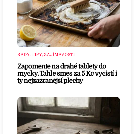
RADY, TIPY, ZAJÍMAVOSTI
Zapomeňte na drahé tablety do
myčky. Tahle směs za 5 Kč vyčistí i
ty nejzažranější plechy