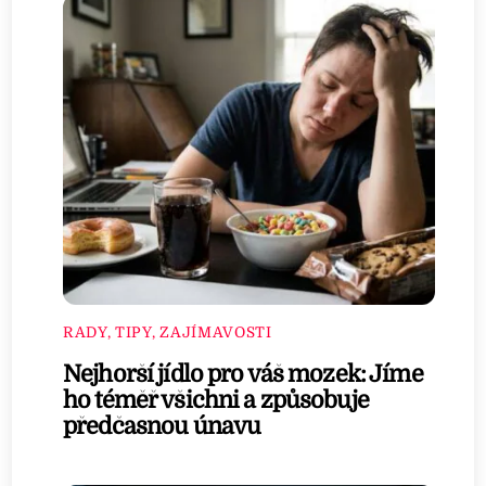
RADY, TIPY, ZAJÍMAVOSTI
Nejhorší jídlo pro váš mozek: Jíme
ho téměř všichni a způsobuje
předčasnou únavu