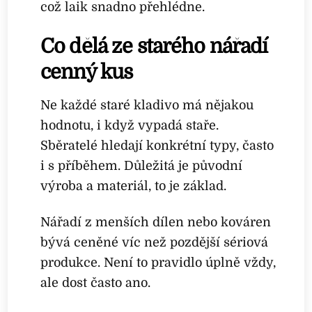
což laik snadno přehlédne.
Co dělá ze starého nářadí
cenný kus
Ne každé staré kladivo má nějakou
hodnotu, i když vypadá staře.
Sběratelé hledají konkrétní typy, často
i s příběhem. Důležitá je původní
výroba a materiál, to je základ.
Nářadí z menších dílen nebo kováren
bývá ceněné víc než pozdější sériová
produkce. Není to pravidlo úplně vždy,
ale dost často ano.