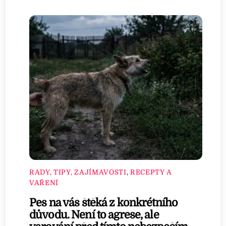
RADY, TIPY, ZAJÍMAVOSTI
,
RECEPTY A
VAŘENÍ
Pes na vás štěká z konkrétního
důvodu. Není to agrese, ale