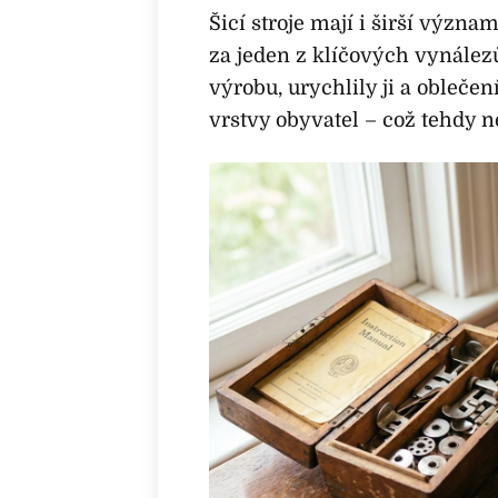
Šicí stroje mají i širší význ
za jeden z klíčových vynález
výrobu, urychlily ji a oblečen
vrstvy obyvatel – což tehdy 