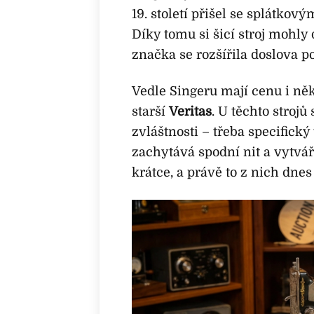
19. století přišel se splátko
Díky tomu si šicí stroj mohly 
značka se rozšířila doslova p
Vedle Singeru mají cenu i n
starší
Veritas
. U těchto strojů
zvláštnosti – třeba specifický
zachytává spodní nit a vytvář
krátce, a právě to z nich dnes