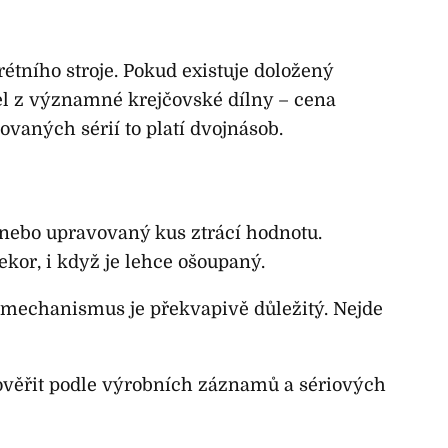
rétního stroje. Pokud existuje doložený
el z významné krejčovské dílny – cena
ovaných sérií to platí dvojnásob.
nebo upravovaný kus ztrácí hodnotu.
ekor, i když je lehce ošoupaný.
 mechanismus je překvapivě důležitý. Nejde
 ověřit podle výrobních záznamů a sériových