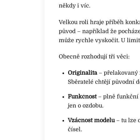
někdy i víc.
Velkou roli hraje příběh konk
původ – například že pocház
může rychle vyskočit. U limit
Obecně rozhodují tři věci:
Originalita
– přelakovaný 
Sběratelé chtějí původní d
Funkčnost
– plně funkční
jen o ozdobu.
Vzácnost modelu
– tu lze
čísel.