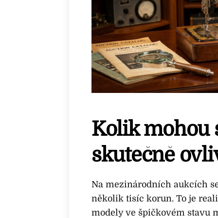
Kolik mohou s
skutečně ovli
Na mezinárodních aukcích se 
několik tisíc korun. To je re
modely ve špičkovém stavu mo