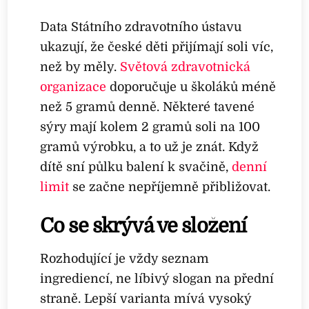
Data Státního zdravotního ústavu
ukazují, že české děti přijímají soli víc,
než by měly.
Světová zdravotnická
organizace
doporučuje u školáků méně
než 5 gramů denně. Některé tavené
sýry mají kolem 2 gramů soli na 100
gramů výrobku, a to už je znát. Když
dítě sní půlku balení k svačině,
denní
limit
se začne nepříjemně přibližovat.
Co se skrývá ve složení
Rozhodující je vždy seznam
ingrediencí, ne líbivý slogan na přední
straně. Lepší varianta mívá vysoký