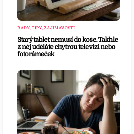
RADY, TIPY, ZAJÍMAVOSTI
Starý tablet nemusí do koše. Takhle
z něj uděláte chytrou televizi nebo
fotorámeček