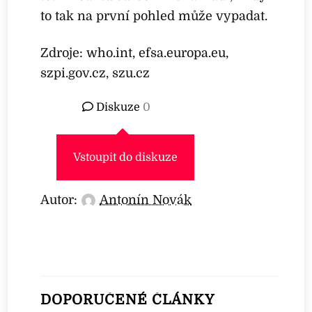
to tak na první pohled může vypadat.
Zdroje: who.int, efsa.europa.eu,
szpi.gov.cz, szu.cz
Diskuze
0
Vstoupit do diskuze
Autor:
Antonín Novák
DOPORUČENÉ ČLÁNKY