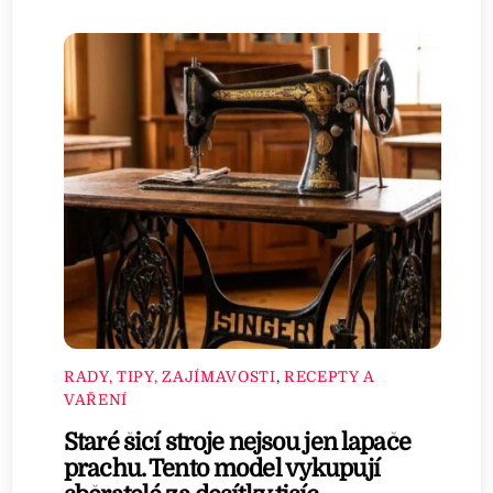
RADY, TIPY, ZAJÍMAVOSTI
,
RECEPTY A
VAŘENÍ
Staré šicí stroje nejsou jen lapače
prachu. Tento model vykupují