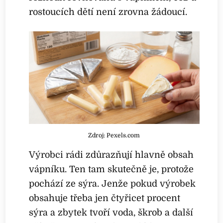
rostoucích dětí není zrovna žádoucí.
Zdroj: Pexels.com
Výrobci rádi zdůrazňují hlavně obsah
vápníku. Ten tam skutečně je, protože
pochází ze sýra. Jenže pokud výrobek
obsahuje třeba jen čtyřicet procent
sýra a zbytek tvoří voda, škrob a další