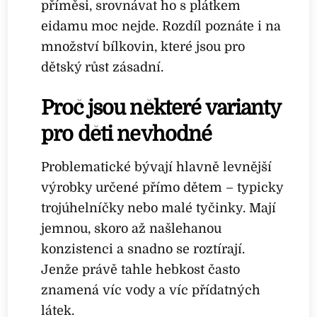
příměsi, srovnávat ho s plátkem
eidamu moc nejde. Rozdíl poznáte i na
množství bílkovin, které jsou pro
dětský růst zásadní.
Proč jsou některé varianty
pro děti nevhodné
Problematické bývají hlavně levnější
výrobky určené přímo dětem – typicky
trojúhelníčky nebo malé tyčinky. Mají
jemnou, skoro až našlehanou
konzistenci a snadno se roztírají.
Jenže právě tahle hebkost často
znamená víc vody a víc přídatných
látek.