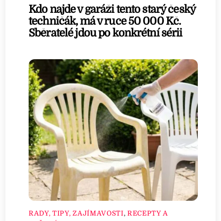
Kdo najde v garáži tento starý český
techničák, má v ruce 50 000 Kč.
Sběratelé jdou po konkrétní sérii
RADY, TIPY, ZAJÍMAVOSTI
,
RECEPTY A