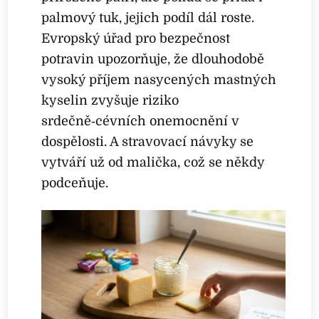
palmový tuk, jejich podíl dál roste.
Evropský úřad pro bezpečnost
potravin upozorňuje, že dlouhodobě
vysoký příjem nasycených mastných
kyselin zvyšuje riziko
srdečně‑cévních onemocnění v
dospělosti. A stravovací návyky se
vytváří už od malička, což se někdy
podceňuje.