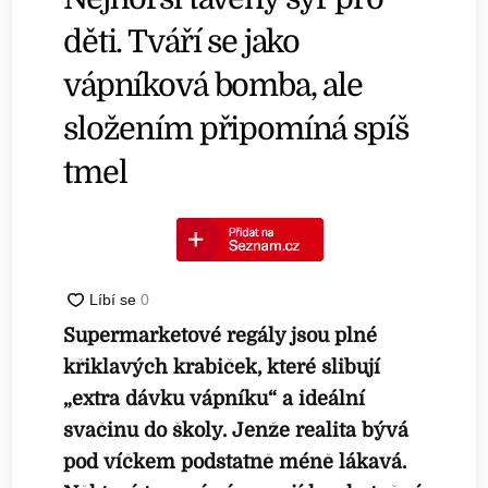
děti. Tváří se jako
vápníková bomba, ale
složením připomíná spíš
tmel
Supermarketové regály jsou plné
křiklavých krabiček, které slibují
„extra dávku vápníku“ a ideální
svačinu do školy. Jenže realita bývá
pod víčkem podstatně méně lákavá.