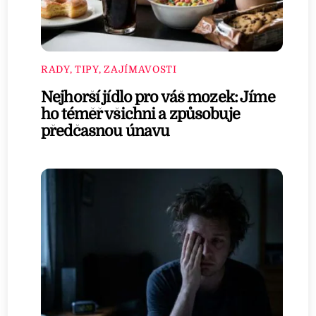
RADY, TIPY, ZAJÍMAVOSTI
Nejhorší jídlo pro váš mozek: Jíme
ho téměř všichni a způsobuje
předčasnou únavu