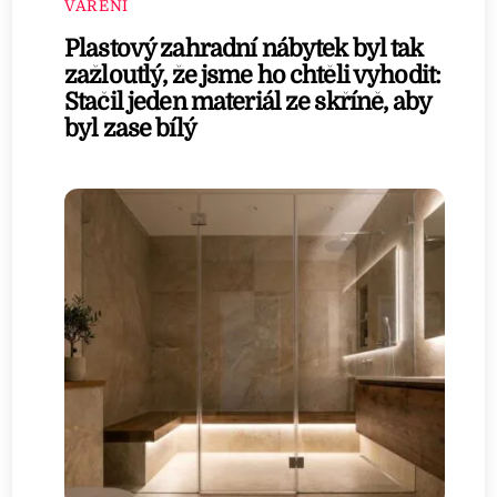
VAŘENÍ
Plastový zahradní nábytek byl tak
zažloutlý, že jsme ho chtěli vyhodit:
Stačil jeden materiál ze skříně, aby
byl zase bílý