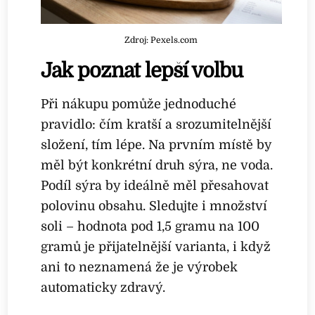
Zdroj: Pexels.com
Jak poznat lepší volbu
Při nákupu pomůže jednoduché
pravidlo: čím kratší a srozumitelnější
složení, tím lépe. Na prvním místě by
měl být konkrétní druh sýra, ne voda.
Podíl sýra by ideálně měl přesahovat
polovinu obsahu. Sledujte i množství
soli – hodnota pod 1,5 gramu na 100
gramů je přijatelnější varianta, i když
ani to neznamená že je výrobek
automaticky zdravý.