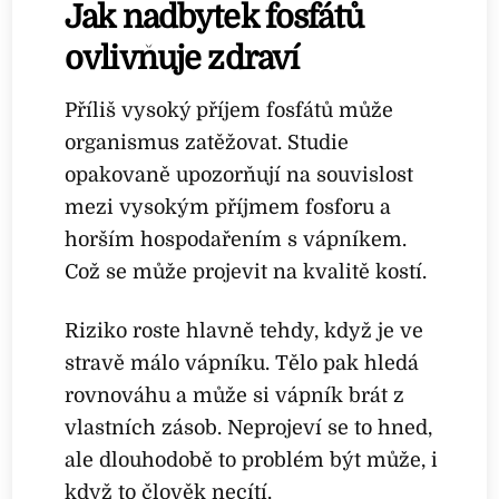
Jak nadbytek fosfátů
ovlivňuje zdraví
Příliš vysoký příjem fosfátů může
organismus zatěžovat. Studie
opakovaně upozorňují na souvislost
mezi vysokým příjmem fosforu a
horším hospodařením s vápníkem.
Což se může projevit na kvalitě kostí.
Riziko roste hlavně tehdy, když je ve
stravě málo vápníku. Tělo pak hledá
rovnováhu a může si vápník brát z
vlastních zásob. Neprojeví se to hned,
ale dlouhodobě to problém být může, i
když to člověk necítí.