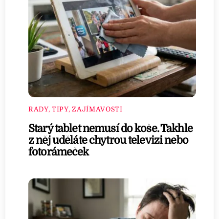
RADY, TIPY, ZAJÍMAVOSTI
Starý tablet nemusí do koše. Takhle
z něj uděláte chytrou televizi nebo
fotorámeček