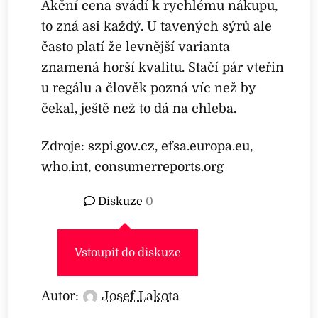
Akční cena svádí k rychlému nákupu,
to zná asi každý. U tavených sýrů ale
často platí že levnější varianta
znamená horší kvalitu. Stačí pár vteřin
u regálu a člověk pozná víc než by
čekal, ještě než to dá na chleba.
Zdroje: szpi.gov.cz, efsa.europa.eu,
who.int, consumerreports.org
Diskuze
0
Vstoupit do diskuze
Autor:
Josef Lakota