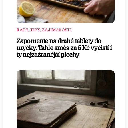
RADY, TIPY, ZAJÍMAVOSTI
Zapomeňte na drahé tablety do
myčky. Tahle směs za 5 Kč vyčistí i
ty nejzažranější plechy