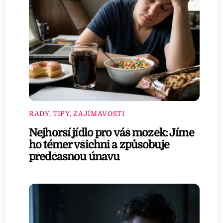
RADY, TIPY, ZAJÍMAVOSTI
Nejhorší jídlo pro váš mozek: Jíme
ho téměř všichni a způsobuje
předčasnou únavu