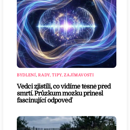
BYDLENÍ
,
RADY, TIPY, ZAJÍMAVOSTI
Vědci zjistili, co vidíme těsně před
smrtí. Průzkum mozku přinesl
fascinující odpověď