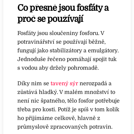
Co přesně jsou fosfáty a
proč se používají
Fosfáty jsou sloučeniny fosforu. V
potravinářství se používají běžně,
fungují jako stabilizátory a emulgátory.
Jednoduše řečeno pomáhají spojit tuk
s vodou aby držely pohromadě.
Díky nim se
tavený sýr
nerozpadá a
zůstává hladký. V malém množství to
není nic špatného, tělo fosfor potřebuje
třeba pro kosti. Potíž je spíš v tom kolik
ho přijímáme celkově, hlavně z
průmyslově zpracovaných potravin.