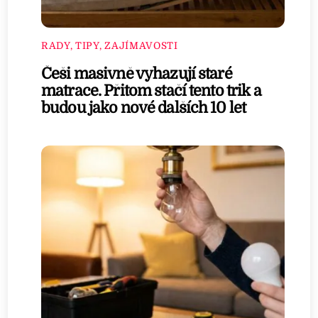
RADY, TIPY, ZAJÍMAVOSTI
Češi masivně vyhazují staré
matrace. Přitom stačí tento trik a
budou jako nové dalších 10 let