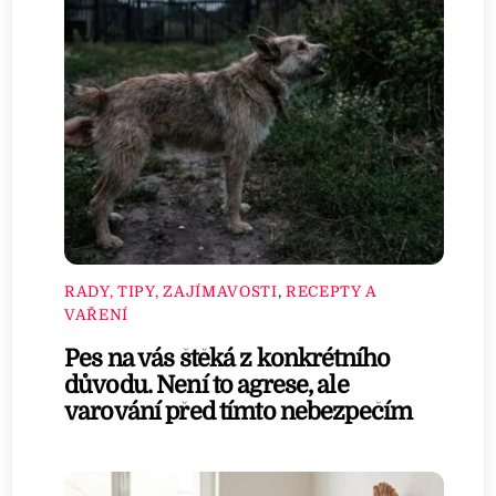
RADY, TIPY, ZAJÍMAVOSTI
,
RECEPTY A
VAŘENÍ
Pes na vás štěká z konkrétního
důvodu. Není to agrese, ale
varování před tímto nebezpečím