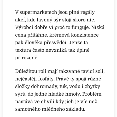
V supermarketech jsou plné regály
akcí, kde tavený sýr stojí skoro nic.
Výrobci dobře ví proč to funguje. Nízká
cena přitáhne, krémová konzistence
pak člověka přesvědčí. Jenže ta
textura často nevzniká tak úplně
přirozeně.
Důležitou roli mají takzvané tavicí soli,
nejčastěji fosfáty. Právě ty spojí různé
složky dohromady, tuk, vodu i zbytky
sýrů, do jedné hladké hmoty. Problém
nastává ve chvíli kdy jich je víc než
samotného mléčného základu.