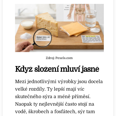
Zdroj: Pexels.com
Když složení mluví jasně
Mezi jednotlivými výrobky jsou docela
velké rozdíly. Ty lepší mají víc
skutečného sýra a méně příměsí.
Naopak ty nejlevnější často stojí na
vodě, škrobech a fosfátech, sýr tam