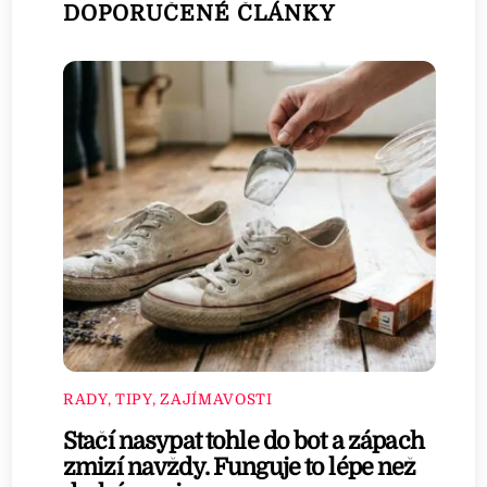
DOPORUČENÉ ČLÁNKY
RADY, TIPY, ZAJÍMAVOSTI
Stačí nasypat tohle do bot a zápach
zmizí navždy. Funguje to lépe než