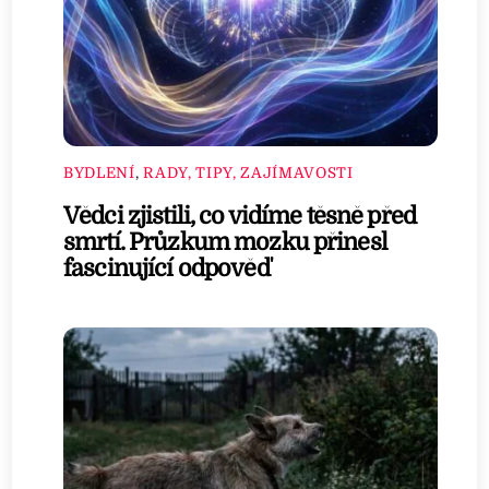
BYDLENÍ
,
RADY, TIPY, ZAJÍMAVOSTI
Vědci zjistili, co vidíme těsně před
smrtí. Průzkum mozku přinesl
fascinující odpověď