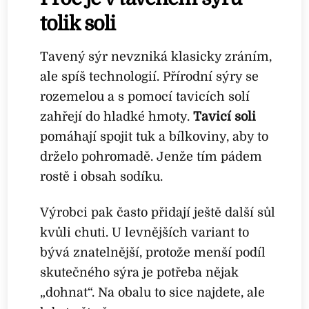
tolik soli
Tavený sýr nevzniká klasicky zráním,
ale spíš technologií. Přírodní sýry se
rozemelou a s pomocí tavicích solí
zahřejí do hladké hmoty.
Tavicí soli
pomáhají spojit tuk a bílkoviny, aby to
drželo pohromadě. Jenže tím pádem
rostě i obsah sodíku.
Výrobci pak často přidají ještě další sůl
kvůli chuti. U levnějších variant to
bývá znatelnější, protože menší podíl
skutečného sýra je potřeba nějak
„dohnat“. Na obalu to sice najdete, ale