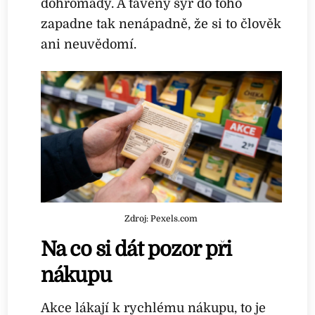
dohromady. A tavený sýr do toho
zapadne tak nenápadně, že si to člověk
ani neuvědomí.
Zdroj: Pexels.com
Na co si dát pozor při
nákupu
Akce lákají k rychlému nákupu, to je