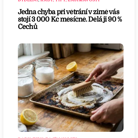
Jedna chyba při větrání v zimě vás
stojí 3 000 Kč měsíčně. Dělá ji 90 %
Čechů