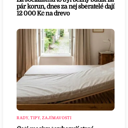
pár korun, dnes za něj sběratelé dají
12 000 Kč na dřevo
RADY, TIPY, ZAJÍMAVOSTI