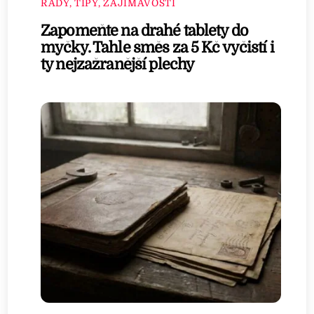
RADY, TIPY, ZAJÍMAVOSTI
Zapomeňte na drahé tablety do
myčky. Tahle směs za 5 Kč vyčistí i
ty nejzažranější plechy