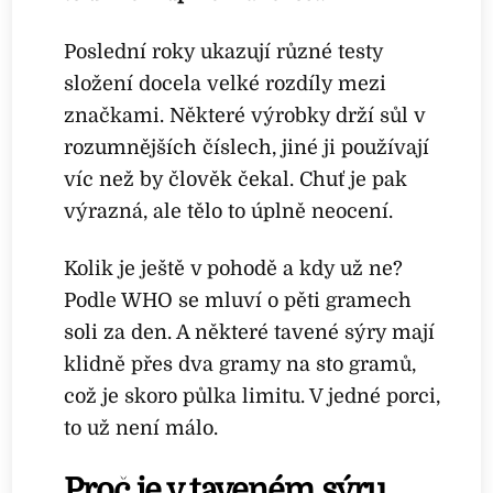
Poslední roky ukazují různé testy
složení docela velké rozdíly mezi
značkami. Některé výrobky drží sůl v
rozumnějších číslech, jiné ji používají
víc než by člověk čekal. Chuť je pak
výrazná, ale tělo to úplně neocení.
Kolik je ještě v pohodě a kdy už ne?
Podle WHO se mluví o pěti gramech
soli za den. A některé tavené sýry mají
klidně přes dva gramy na sto gramů,
což je skoro půlka limitu. V jedné porci,
to už není málo.
Proč je v taveném sýru