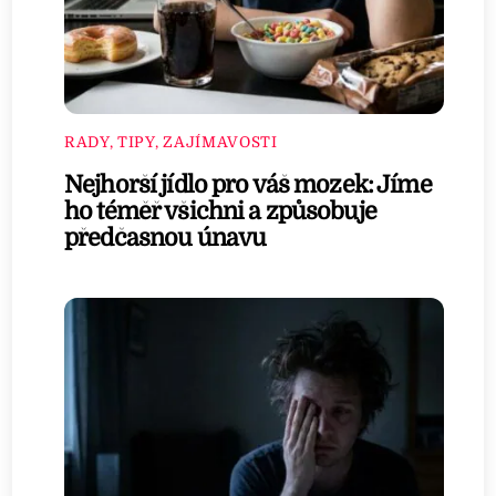
RADY, TIPY, ZAJÍMAVOSTI
Nejhorší jídlo pro váš mozek: Jíme
ho téměř všichni a způsobuje
předčasnou únavu