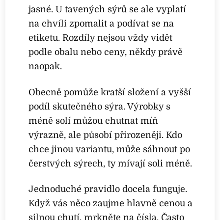
jasné. U tavených sýrů se ale vyplatí
na chvíli zpomalit a podívat se na
etiketu. Rozdíly nejsou vždy vidět
podle obalu nebo ceny, někdy právě
naopak.
Obecně pomůže kratší složení a vyšší
podíl skutečného sýra. Výrobky s
méně solí můžou chutnat míň
výrazně, ale působí přirozeněji. Kdo
chce jinou variantu, může sáhnout po
čerstvých sýrech, ty mívají soli méně.
Jednoduché pravidlo docela funguje.
Když vás něco zaujme hlavně cenou a
silnou chutí, mrkněte na čísla. Často