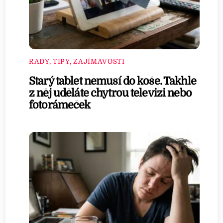
RADY, TIPY, ZAJÍMAVOSTI
Starý tablet nemusí do koše. Takhle
z něj uděláte chytrou televizi nebo
fotorámeček