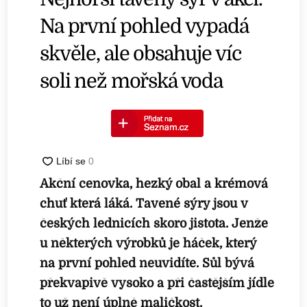
Na první pohled vypadá
skvěle, ale obsahuje víc
soli než mořská voda
Akční cenovka, hezký obal a krémová
chuť která láká. Tavené sýry jsou v
českých lednicích skoro jistota. Jenže
u některých výrobků je háček, který
na první pohled neuvidíte. Sůl bývá
překvapivě vysoko a při častějším jídle
to už není úplně maličkost.