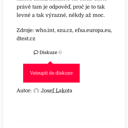
právě tam je odpověď, proč je to tak
levné a tak výrazné, někdy až moc.
Zdroje: who.int, szu.cz, efsa.europa.eu,
dtest.cz
Diskuze
0
Vstoupit do diskuze
Autor:
Josef Lakota