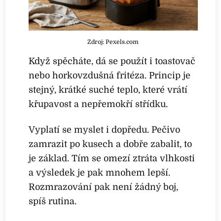
Zdroj: Pexels.com
Když spěcháte, dá se použít i toastovač
nebo horkovzdušná fritéza. Princip je
stejný, krátké suché teplo, které vrátí
křupavost a nepřemokří střídku.
Vyplatí se myslet i dopředu. Pečivo
zamrazit po kusech a dobře zabalit, to
je základ. Tím se omezí ztráta vlhkosti
a výsledek je pak mnohem lepší.
Rozmrazování pak není žádný boj,
spíš rutina.