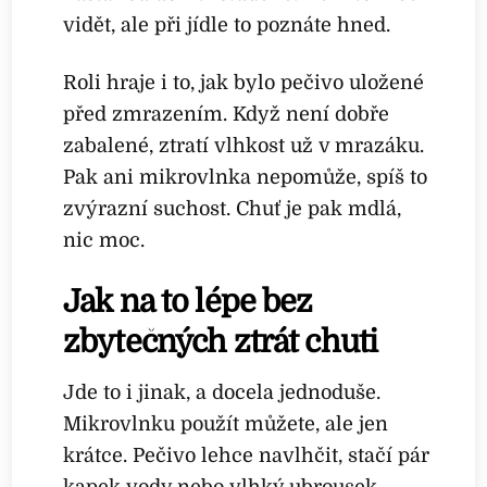
vidět, ale při jídle to poznáte hned.
Roli hraje i to, jak bylo pečivo uložené
před zmrazením. Když není dobře
zabalené, ztratí vlhkost už v mrazáku.
Pak ani mikrovlnka nepomůže, spíš to
zvýrazní suchost. Chuť je pak mdlá,
nic moc.
Jak na to lépe bez
zbytečných ztrát chuti
Jde to i jinak, a docela jednoduše.
Mikrovlnku použít můžete, ale jen
krátce. Pečivo lehce navlhčit, stačí pár