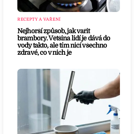
RECEPTY A VAŘENÍ
Nejhorší způsob, jak vařit
brambory. Většina lidí je dává do
vody takto, ale tím ničí všechno
zdravé, co v nich je