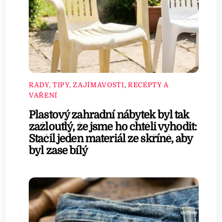
RADY, TIPY, ZAJÍMAVOSTI
,
RECEPTY A
VAŘENÍ
Plastový zahradní nábytek byl tak
zažloutlý, že jsme ho chtěli vyhodit:
Stačil jeden materiál ze skříně, aby
byl zase bílý