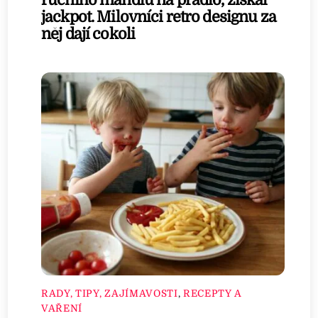
jackpot. Milovníci retro designu za
něj dají cokoli
RADY, TIPY, ZAJÍMAVOSTI
,
RECEPTY A
VAŘENÍ