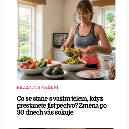
RECEPTY A VAŘENÍ
Co se stane s vaším tělem, když
přestanete jíst pečivo? Změna po
30 dnech vás šokuje