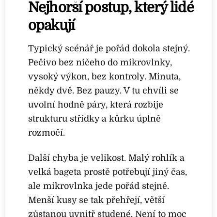
Nejhorší postup, který lidé
opakují
Typický scénář je pořád dokola stejný.
Pečivo bez ničeho do mikrovlnky,
vysoký výkon, bez kontroly. Minuta,
někdy dvě. Bez pauzy. V tu chvíli se
uvolní hodně páry, která rozbije
strukturu střídky a kůrku úplně
rozmočí.
Další chyba je velikost. Malý rohlík a
velká bageta prostě potřebují jiný čas,
ale mikrovlnka jede pořád stejně.
Menší kusy se tak přehřejí, větší
zůstanou uvnitř studené. Není to moc