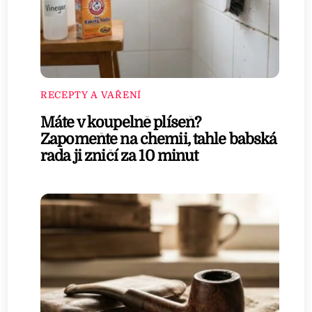
RECEPTY A VAŘENÍ
Máte v koupelně plíseň?
Zapomeňte na chemii, tahle babská
rada ji zničí za 10 minut