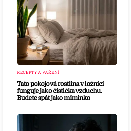
RECEPTY A VAŘENÍ
Tato pokojová rostlina v ložnici
funguje jako čistička vzduchu.
Budete spát jako miminko