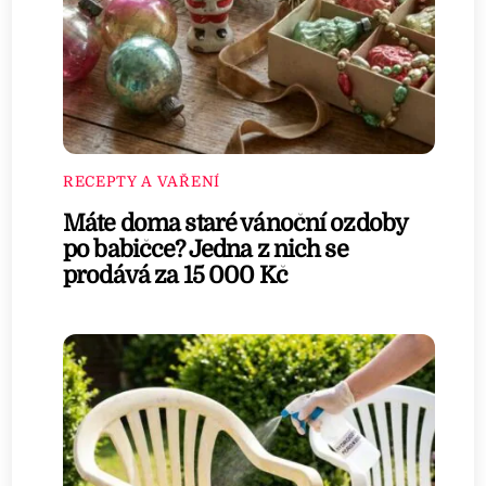
RECEPTY A VAŘENÍ
Máte doma staré vánoční ozdoby
po babičce? Jedna z nich se
prodává za 15 000 Kč