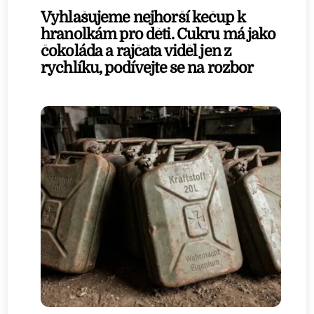
Vyhlašujeme nejhorší kečup k
hranolkám pro děti. Cukru má jako
čokoláda a rajčata viděl jen z
rychlíku, podívejte se na rozbor