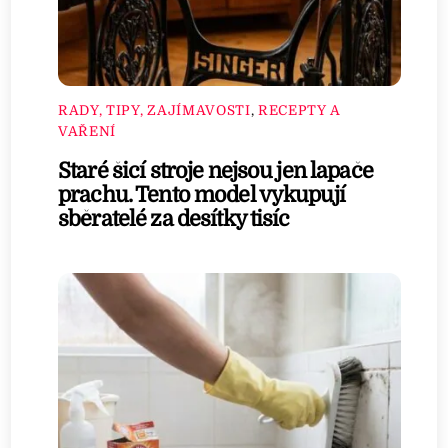
RADY, TIPY, ZAJÍMAVOSTI
,
RECEPTY A
VAŘENÍ
Staré šicí stroje nejsou jen lapače
prachu. Tento model vykupují
sběratelé za desítky tisíc