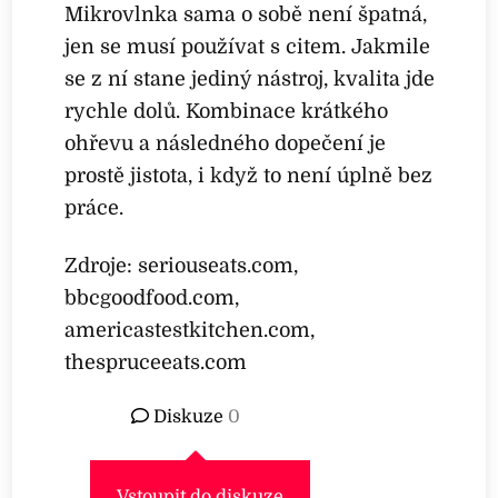
Mikrovlnka sama o sobě není špatná,
jen se musí používat s citem. Jakmile
se z ní stane jediný nástroj, kvalita jde
rychle dolů. Kombinace krátkého
ohřevu a následného dopečení je
prostě jistota, i když to není úplně bez
práce.
Zdroje: seriouseats.com,
bbcgoodfood.com,
americastestkitchen.com,
thespruceeats.com
Diskuze
0
Vstoupit do diskuze