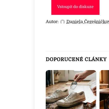
Vstoupit do diskuze
Autor:
Daniela Čerešničko
DOPORUČENÉ ČLÁNKY