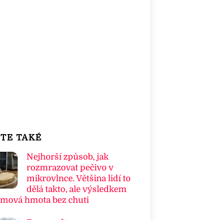
TE TAKÉ
Nejhorší způsob, jak
rozmrazovat pečivo v
mikrovlnce. Většina lidí to
dělá takto, ale výsledkem
umová hmota bez chuti