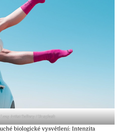
 Lazy Artist Gallery / Unsplash
ché biologické vysvětlení: Intenzita