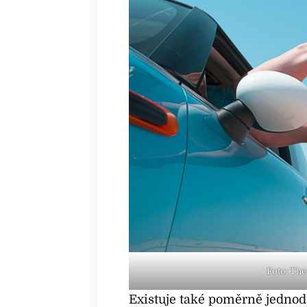
Foto: The
Existuje také poměrně jednodu