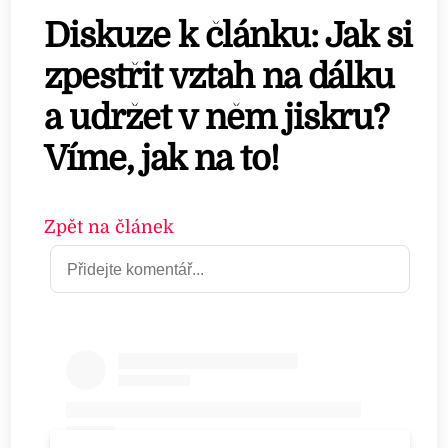
Diskuze k článku: Jak si
zpestřit vztah na dálku
a udržet v něm jiskru?
Víme, jak na to!
Zpět na článek