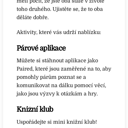
měli pocit, že jste oba stále v životě
toho druhého. Ujistěte se, že to oba
děláte dobře.
Aktivity, které vás udrží nablízku:
Párové aplikace
Můžete si stáhnout aplikace jako
Paired, které jsou zaměřené na to, aby
pomohly párům poznat se a
komunikovat na dálku pomocí věcí,
jako jsou výzvy k otázkám a hry.
Knižní klub
Uspořádejte si mini knižní klub!