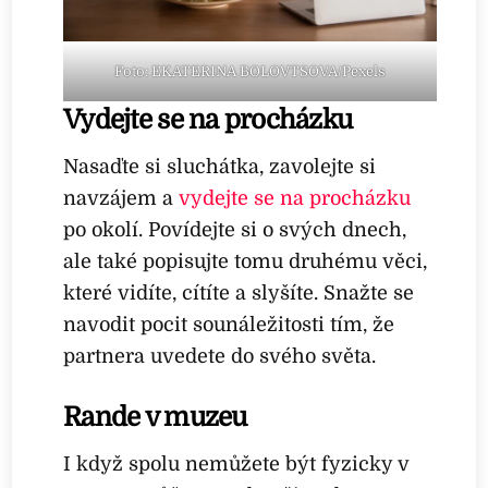
Foto: EKATERINA BOLOVTSOVA/Pexels
Vydejte se na procházku
Nasaďte si sluchátka, zavolejte si
navzájem a
vydejte se na procházku
po okolí. Povídejte si o svých dnech,
ale také popisujte tomu druhému věci,
které vidíte, cítíte a slyšíte. Snažte se
navodit pocit sounáležitosti tím, že
partnera uvedete do svého světa.
Rande v muzeu
I když spolu nemůžete být fyzicky v