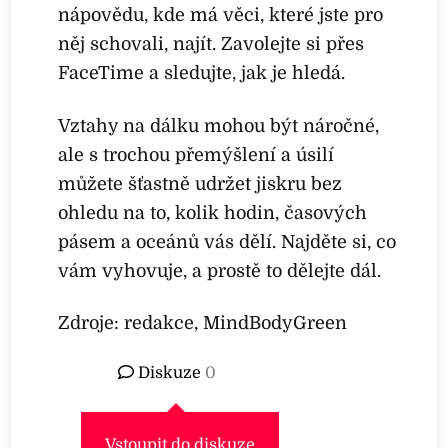
nápovědu, kde má věci, které jste pro
něj schovali, najít. Zavolejte si přes
FaceTime a sledujte, jak je hledá.
Vztahy na dálku mohou být náročné,
ale s trochou přemýšlení a úsilí
můžete šťastně udržet jiskru bez
ohledu na to, kolik hodin, časových
pásem a oceánů vás dělí. Najděte si, co
vám vyhovuje, a prostě to dělejte dál.
Zdroje: redakce, MindBodyGreen
Diskuze
0
Vstoupit do diskuze