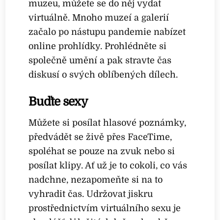
muzeu, můžete se do něj vydat
virtuálně. Mnoho muzeí a galerií
začalo po nástupu pandemie nabízet
online prohlídky. Prohlédněte si
společně umění a pak stravte čas
diskusí o svých oblíbených dílech.
Buďte sexy
Můžete si posílat hlasové poznámky,
předvádět se živě přes FaceTime,
spoléhat se pouze na zvuk nebo si
posílat klipy. Ať už je to cokoli, co vás
nadchne, nezapomeňte si na to
vyhradit čas. Udržovat jiskru
prostřednictvím virtuálního sexu je