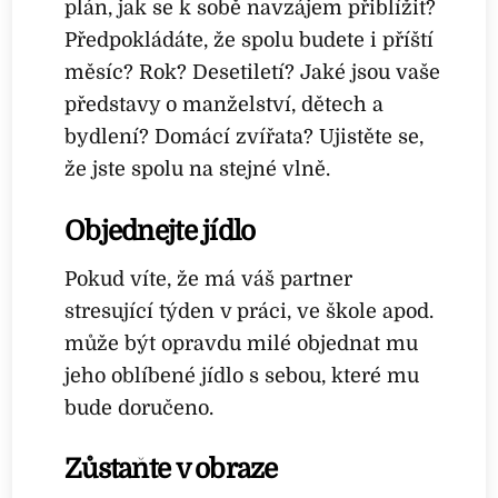
plán, jak se k sobě navzájem přiblížit?
Předpokládáte, že spolu budete i příští
měsíc? Rok? Desetiletí? Jaké jsou vaše
představy o manželství, dětech a
bydlení? Domácí zvířata? Ujistěte se,
že jste spolu na stejné vlně.
Objednejte jídlo
Pokud víte, že má váš partner
stresující týden v práci, ve škole apod.
může být opravdu milé objednat mu
jeho oblíbené jídlo s sebou, které mu
bude doručeno.
Zůstaňte v obraze