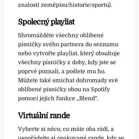
znalosti zeměpisu/historie/sportu).
Společný playlist
Shromážděte všechny oblíbené
písničky svého partnera do seznamu
nebo vytvořte playlist, který obsahuje
všechny písničky z doby, kdy jste se
poprvé poznali, a pošlete mu ho.
Můžete také smíchat dohromady své
oblíbené písničky obou na Spotify
pomocí jejich funkce „Blend“.
Virtuální rande
Vyberte si něco, co máte oba rádi, a
uspořádejte si opakované rande, kdy se