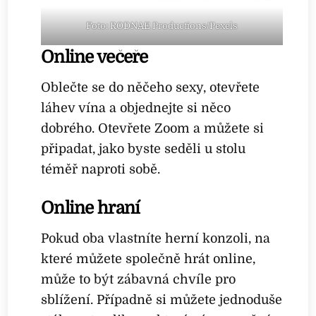
Foto: RODNAE Productions/Pexels
Online večeře
Oblečte se do něčeho sexy, otevřete
láhev vína a objednejte si něco
dobrého. Otevřete Zoom a můžete si
připadat, jako byste seděli u stolu
téměř naproti sobě.
Online hraní
Pokud oba vlastníte herní konzoli, na
které můžete společně hrát online,
může to být zábavná chvíle pro
sblížení. Případně si můžete jednoduše