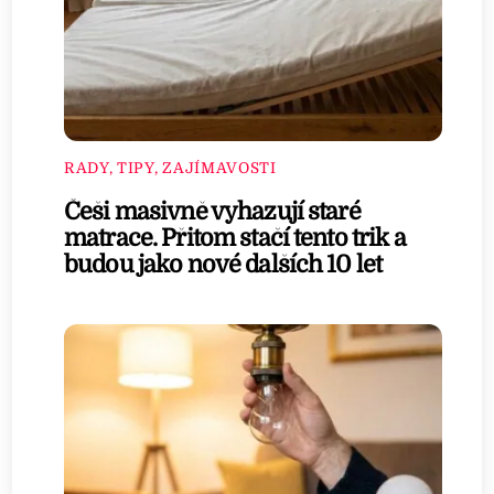
RADY, TIPY, ZAJÍMAVOSTI
Češi masivně vyhazují staré
matrace. Přitom stačí tento trik a
budou jako nové dalších 10 let