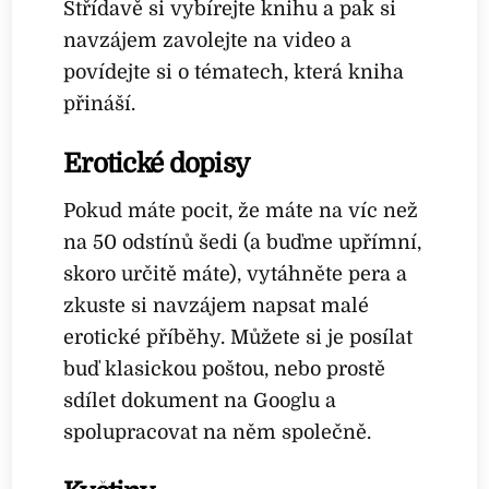
Střídavě si vybírejte knihu a pak si
navzájem zavolejte na video a
povídejte si o tématech, která kniha
přináší.
Erotické dopisy
Pokud máte pocit, že máte na víc než
na 50 odstínů šedi (a buďme upřímní,
skoro určitě máte), vytáhněte pera a
zkuste si navzájem napsat malé
erotické příběhy. Můžete si je posílat
buď klasickou poštou, nebo prostě
sdílet dokument na Googlu a
spolupracovat na něm společně.