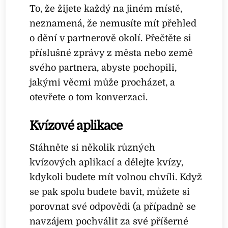
To, že žijete každý na jiném místě,
neznamená, že nemusíte mít přehled
o dění v partnerově okolí. Přečtěte si
příslušné zprávy z města nebo země
svého partnera, abyste pochopili,
jakými věcmi může procházet, a
otevřete o tom konverzaci.
Kvízové aplikace
Stáhněte si několik různých
kvízových aplikací a dělejte kvízy,
kdykoli budete mít volnou chvíli. Když
se pak spolu budete bavit, můžete si
porovnat své odpovědi (a případně se
navzájem pochválit za své příšerné