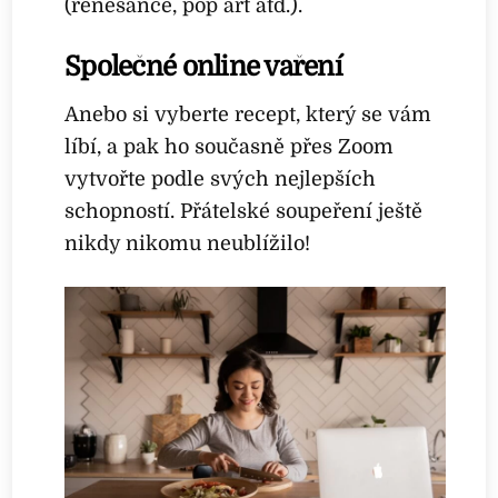
(renesance, pop art atd.).
Společné online vaření
Anebo si vyberte recept, který se vám
líbí, a pak ho současně přes Zoom
vytvořte podle svých nejlepších
schopností. Přátelské soupeření ještě
nikdy nikomu neublížilo!