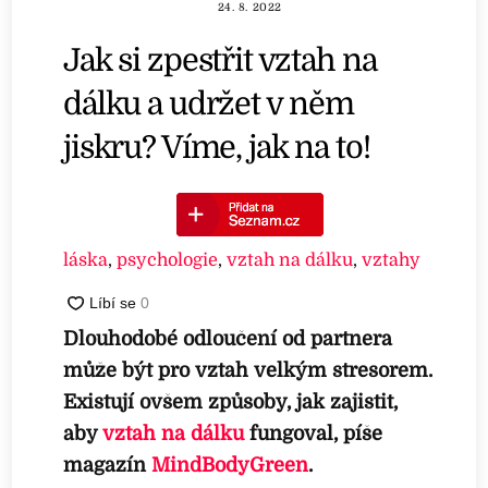
24. 8. 2022
Jak si zpestřit vztah na
dálku a udržet v něm
jiskru? Víme, jak na to!
láska
,
psychologie
,
vztah na dálku
,
vztahy
Dlouhodobé odloučení od partnera
může být pro vztah velkým stresorem.
Existují ovšem způsoby, jak zajistit,
aby
vztah na dálku
fungoval, píše
magazín
MindBodyGreen
.