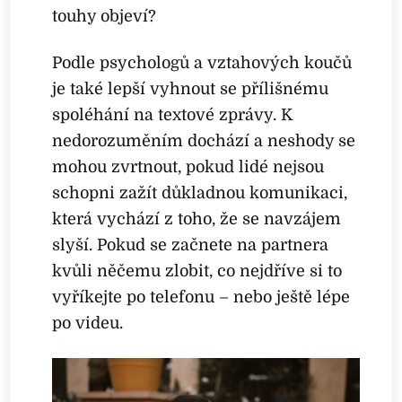
touhy objeví?
Podle psychologů a vztahových koučů
je také lepší vyhnout se přílišnému
spoléhání na textové zprávy. K
nedorozuměním dochází a neshody se
mohou zvrtnout, pokud lidé nejsou
schopni zažít důkladnou komunikaci,
která vychází z toho, že se navzájem
slyší. Pokud se začnete na partnera
kvůli něčemu zlobit, co nejdříve si to
vyříkejte po telefonu – nebo ještě lépe
po videu.