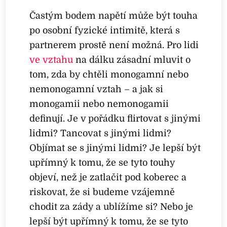
Častým bodem napětí může být touha
po osobní fyzické intimitě, která s
partnerem prostě není možná. Pro lidi
ve vztahu
na dálku zásadní mluvit o
tom, zda by chtěli monogamní nebo
nemonogamní vztah – a jak si
monogamii nebo nemonogamii
definují. Je v pořádku flirtovat s jinými
lidmi? Tancovat s jinými lidmi?
Objímat se s jinými lidmi? Je lepší být
upřímný k tomu, že se tyto touhy
objeví, než je zatlačit pod koberec a
riskovat, že si budeme vzájemně
chodit za zády a ublížíme si? Nebo je
lepší být upřímný k tomu, že se tyto