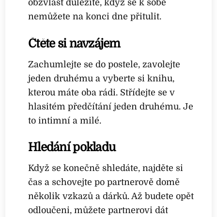
obzvlášť důležité, když se k sobě
nemůžete na konci dne přitulit.
Čtěte si navzájem
Zachumlejte se do postele, zavolejte
jeden druhému a vyberte si knihu,
kterou máte oba rádi. Střídejte se v
hlasitém předčítání jeden druhému. Je
to intimní a milé.
Hledání pokladu
Když se konečně shledáte, najděte si
čas a schovejte po partnerově domě
několik vzkazů a dárků. Až budete opět
odloučeni, můžete partnerovi dát