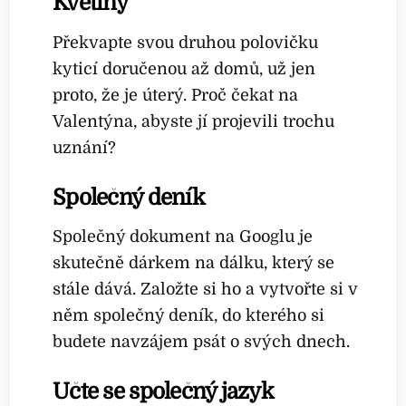
Květiny
Překvapte svou druhou polovičku
kyticí doručenou až domů, už jen
proto, že je úterý. Proč čekat na
Valentýna, abyste jí projevili trochu
uznání?
Společný deník
Společný dokument na Googlu je
skutečně dárkem na dálku, který se
stále dává. Založte si ho a vytvořte si v
něm společný deník, do kterého si
budete navzájem psát o svých dnech.
Učte se společný jazyk