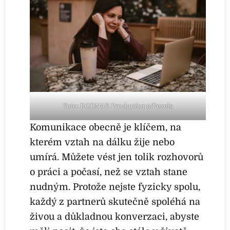
Foto: RODNAE Productions/Pexels
Komunikace obecně je klíčem, na
kterém vztah na dálku žije nebo
umírá. Můžete vést jen tolik rozhovorů
o práci a počasí, než se vztah stane
nudným. Protože nejste fyzicky spolu,
každý z partnerů skutečně spoléhá na
živou a důkladnou konverzaci, abyste