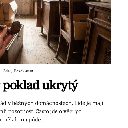
Zdroj: Pexels.com
 poklad ukrytý
ád v běžných domácnostech. Lidé je mají
i pozornost. Často jde o věci po
ce někde na půdě.