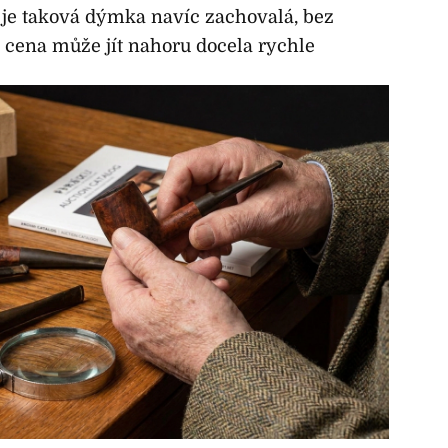
je taková dýmka navíc zachovalá, bez
, cena může jít nahoru docela rychle