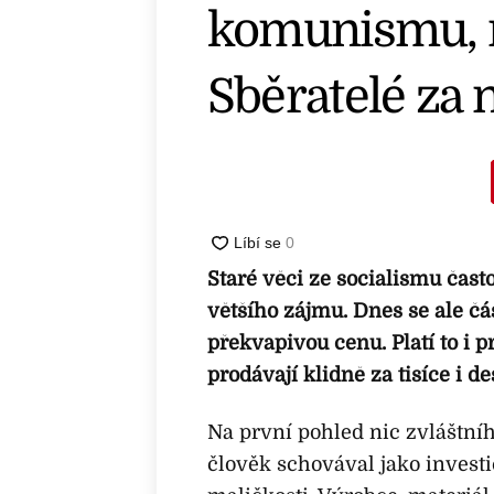
komunismu, m
Sběratelé za n
Staré věci ze socialismu čast
většího zájmu. Dnes se ale čá
překvapivou cenu. Platí to i 
prodávají klidně za tisíce i de
Na první pohled nic zvláštníh
člověk schovával jako investi