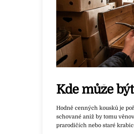
Kde může být
Hodně cenných kousků je poř
schované aniž by tomu věnoval
prarodičích nebo staré krabi