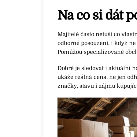
Na co si dát p
Majitelé často netuší co vlas
odborné posouzení, i když ne
Pomůžou specializované obch
Dobré je sledovat i aktuální
ukáže reálná cena, ne jen odh
značky, stavu i zájmu kupují