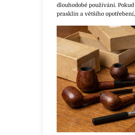
dlouhodobé používání. Pokud 
prasklin a většího opotřebení