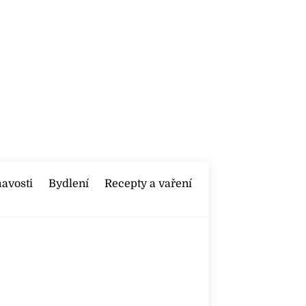
mavosti
Bydlení
Recepty a vaření