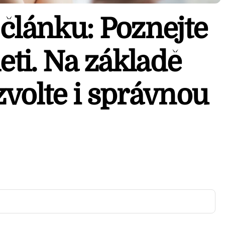
článku: Poznejte
leti. Na základě
volte i správnou