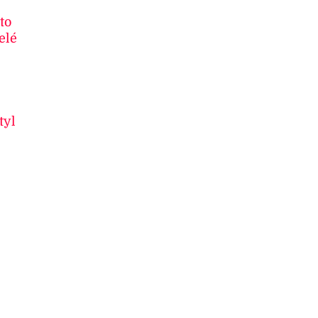
to
elé
tyl