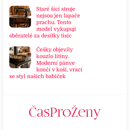
Staré šicí stroje
nejsou jen lapače
prachu. Tento
model vykupují
sběratelé za desítky tisíc
Češky objevily
kouzlo litiny.
Moderní pánve
končí v koši, vrací
se styl našich babiček