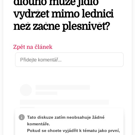
dlouho může jídlo
vydržet mimo lednici
než začne plesnivět?
Zpět na článek