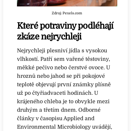
Zdroj: Pexels.com
Které potraviny podléhají
zkáze nejrychleji
Nejrychleji plesniví jídla s vysokou
vlhkostí. Patří sem vařené těstoviny,
měkké pečivo nebo čerstvé ovoce. U
hroznů nebo jahod se při pokojové
teplotě objevují první známky plísně
už po čtyřiadvaceti hodinách. U
krájeného chleba je to obvykle mezi
druhým a třetím dnem. Odborné
články v časopisu Applied and
Environmental Microbiology uvádějí,