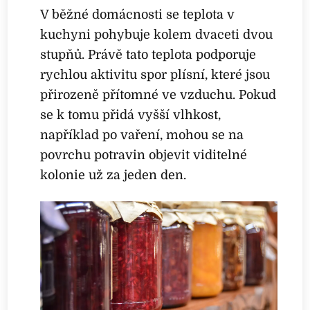
V běžné domácnosti se teplota v
kuchyni pohybuje kolem dvaceti dvou
stupňů. Právě tato teplota podporuje
rychlou aktivitu spor plísní, které jsou
přirozeně přítomné ve vzduchu. Pokud
se k tomu přidá vyšší vlhkost,
například po vaření, mohou se na
povrchu potravin objevit viditelné
kolonie už za jeden den.