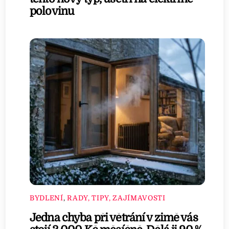
polovinu
BYDLENÍ
,
RADY, TIPY, ZAJÍMAVOSTI
Jedna chyba při větrání v zimě vás