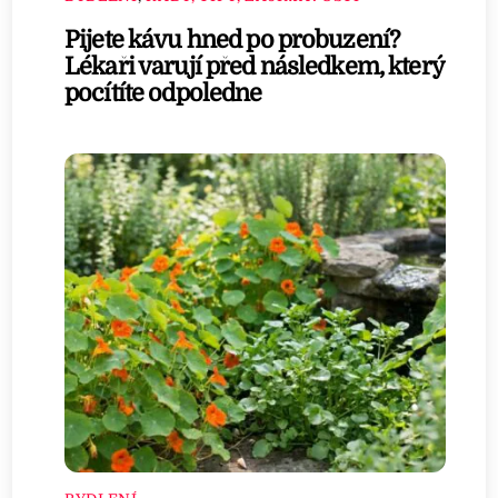
Pijete kávu hned po probuzení?
Lékaři varují před následkem, který
pocítíte odpoledne