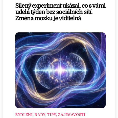
Šílený experiment ukázal, co s vámi
udělá týden bez sociálních sítí.
Změna mozku je viditelná
BYDLENÍ
,
RADY, TIPY, ZAJÍMAVOSTI