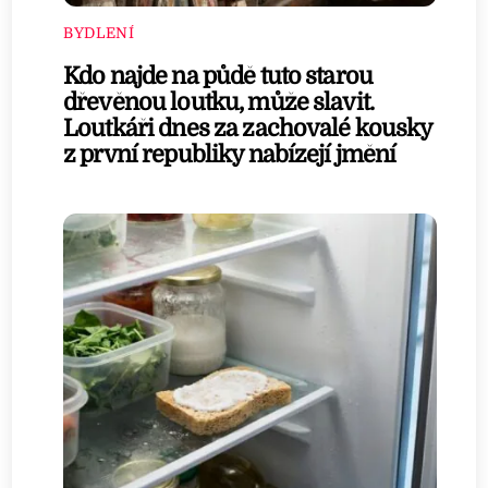
BYDLENÍ
Kdo najde na půdě tuto starou
dřevěnou loutku, může slavit.
Loutkáři dnes za zachovalé kousky
z první republiky nabízejí jmění