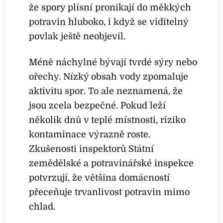
že spory plísní pronikají do měkkých
potravin hluboko, i když se viditelný
povlak ještě neobjevil.
Méně náchylné bývají tvrdé sýry nebo
ořechy. Nízký obsah vody zpomaluje
aktivitu spor. To ale neznamená, že
jsou zcela bezpečné. Pokud leží
několik dnů v teplé místnosti, riziko
kontaminace výrazně roste.
Zkušenosti inspektorů Státní
zemědělské a potravinářské inspekce
potvrzují, že většina domácností
přeceňuje trvanlivost potravin mimo
chlad.