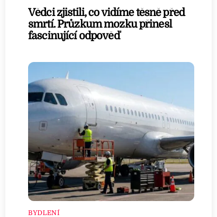
Vědci zjistili, co vidíme těsně před
smrtí. Průzkum mozku přinesl
fascinující odpověď
BYDLENÍ