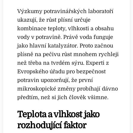
Výzkumy potravinářských laboratoří
ukazují, že růst plísní určuje
kombinace teploty, vlhkosti a obsahu
vody v potravině. Právě voda funguje
jako hlavní katalyzátor. Proto začnou
plísně na pečivu růst mnohem rychleji
než třeba na tvrdém sýru. Experti z
Evropského úřadu pro bezpečnost
potravin upozorňují, že první
mikroskopické změny probíhají dávno
předtím, než si jich člověk všimne.
Teplota a vlhkost jako
rozhodující faktor