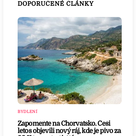
DOPORUČENÉ ČLÁNKY
BYDLENÍ
Zapomeňte na Chorvatsko. Češi
letos objevili nový ráj, kde je pivo za