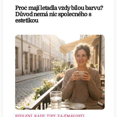
Proč mají letadla vždy bílou barvu?
Důvod nemá nic společného s
estetikou
BYDLENÍ
,
RADY, TIPY, ZAJÍMAVOSTI