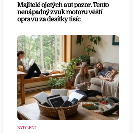
Majitelé ojetých aut pozor. Tento
nenápadný zvuk motoru věští
opravu za desítky tisíc
BYDLENÍ