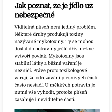
Jak poznat, že je jídlo už
nebezpečné
Viditelná plíseň není jediný problém.
Některé druhy produkují toxiny
nazývané mykotoxiny. Ty se mohou
dostat do potraviny ještě dřív, než se
vytvoří povlak. Mykotoxiny jsou
stabilní látky a běžné vaření je
nezničí. Právě proto toxikologové
varují, že odřezávání plesnivých částí
často nestačí. U měkkých potravin je
nutné vše vyhodit, protože plíseň
zasahuje i neviditelné části.