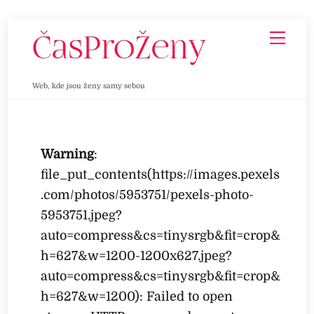
Skip
Men
to
content
Web, kde jsou ženy samy sebou
Warning
:
file_put_contents(https://images.pexels
.com/photos/5953751/pexels-photo-
5953751.jpeg?
auto=compress&cs=tinysrgb&fit=crop&
h=627&w=1200-1200x627.jpeg?
auto=compress&cs=tinysrgb&fit=crop&
h=627&w=1200): Failed to open