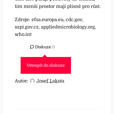
tím menší prostor mají plísně pro růst.
Zdroje: efsa.europa.eu, cdc.gov,
szpi.gov.cz, appliedmicrobiology.org,
who.int
Diskuze
0
Vstoupit do diskuze
Autor:
Josef Lakota