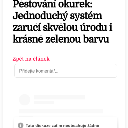
Pěstování okurek:
Jednoduchý systém
zaručí skvělou úrodu i
krásně zelenou barvu
Zpět na článek