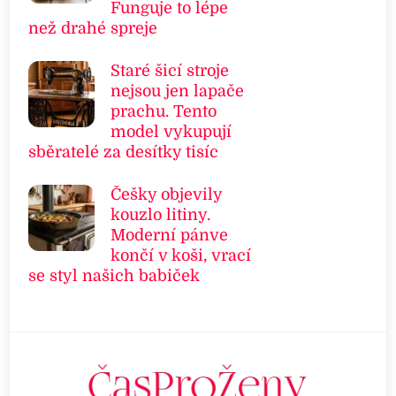
Funguje to lépe
než drahé spreje
Staré šicí stroje
nejsou jen lapače
prachu. Tento
model vykupují
sběratelé za desítky tisíc
Češky objevily
kouzlo litiny.
Moderní pánve
končí v koši, vrací
se styl našich babiček