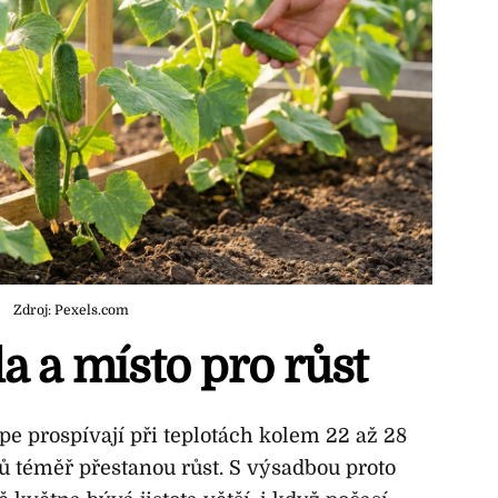
Zdroj: Pexels.com
a a místo pro růst
pe prospívají při teplotách kolem 22 až 28
ňů téměř přestanou růst. S výsadbou proto