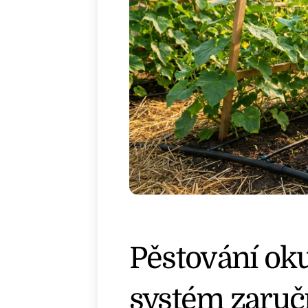
Pěstování ok
systém zaručí