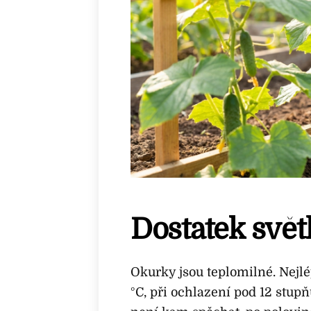
Dostatek světl
Okurky jsou teplomilné. Nejlé
°C, při ochlazení pod 12 stup