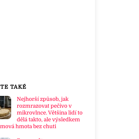
TE TAKÉ
Nejhorší způsob, jak
rozmrazovat pečivo v
mikrovlnce. Většina lidí to
dělá takto, ale výsledkem
umová hmota bez chuti