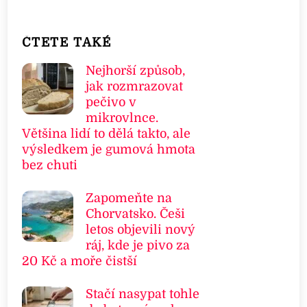
ČTETE TAKÉ
Nejhorší způsob,
jak rozmrazovat
pečivo v
mikrovlnce.
Většina lidí to dělá takto, ale
výsledkem je gumová hmota
bez chuti
Zapomeňte na
Chorvatsko. Češi
letos objevili nový
ráj, kde je pivo za
20 Kč a moře čistší
Stačí nasypat tohle