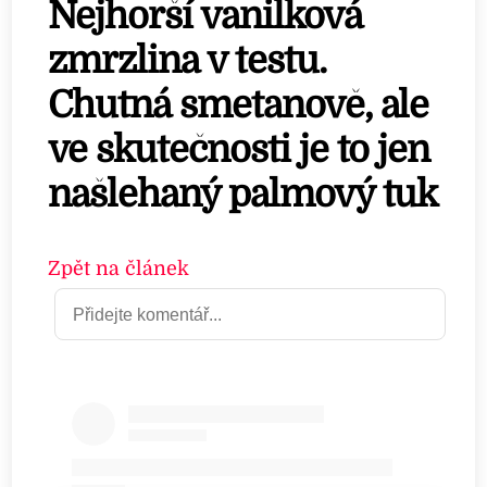
Nejhorší vanilková
zmrzlina v testu.
Chutná smetanově, ale
ve skutečnosti je to jen
našlehaný palmový tuk
Zpět na článek