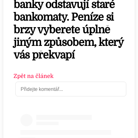
banky odstavují staré
bankomaty. Peníze si
brzy vyberete úplně
jiným způsobem, který
vás překvapí
Zpět na článek