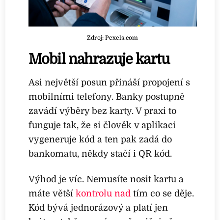
Zdroj: Pexels.com
Mobil nahrazuje kartu
Asi největší posun přináší propojení s
mobilními telefony. Banky postupně
zavádí výběry bez karty. V praxi to
funguje tak, že si člověk v aplikaci
vygeneruje kód a ten pak zadá do
bankomatu, někdy stačí i QR kód.
Výhod je víc. Nemusíte nosit kartu a
máte větší
kontrolu nad
tím co se děje.
Kód bývá jednorázový a platí jen