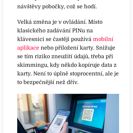
návštěvy pobočky, což se hodí.
Velká změna je v ovládání. Místo
klasického zadávání PINu na
klávesnici se častěji používá
mobilní
aplikace
nebo přiložení karty. Snižuje
se tím riziko zneužití údajů, třeba při
skimmingu, kdy někdo kopíruje data z
karty. Není to úplně stoprocentní, ale je
to bezpečnější než dřív.