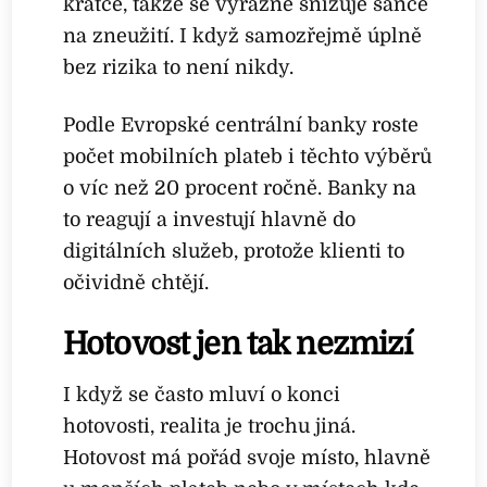
krátce, takže se výrazně snižuje šance
na zneužití. I když samozřejmě úplně
bez rizika to není nikdy.
Podle Evropské centrální banky roste
počet mobilních plateb i těchto výběrů
o víc než 20 procent ročně. Banky na
to reagují a investují hlavně do
digitálních služeb, protože klienti to
očividně chtějí.
Hotovost jen tak nezmizí
I když se často mluví o konci
hotovosti, realita je trochu jiná.
Hotovost má pořád svoje místo, hlavně