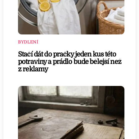
BYDLENÍ
Stačí dát do pračky jeden kus této
potraviny a prádlo bude bělejší než
z reklamy