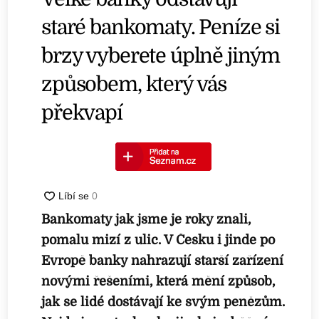
staré bankomaty. Peníze si
brzy vyberete úplně jiným
způsobem, který vás
překvapí
Bankomaty jak jsme je roky znali,
pomalu mizí z ulic. V Česku i jinde po
Evropě banky nahrazují starší zařízení
novými řešeními, která mění způsob,
jak se lidé dostávají ke svým penězům.