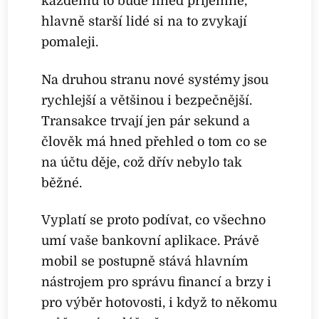
každému to bude hned příjemné,
hlavně starší lidé si na to zvykají
pomaleji.
Na druhou stranu nové systémy jsou
rychlejší a většinou i bezpečnější.
Transakce trvají jen pár sekund a
člověk má hned přehled o tom co se
na účtu děje, což dřív nebylo tak
běžné.
Vyplatí se proto podívat, co všechno
umí vaše bankovní aplikace. Právě
mobil se postupně stává hlavním
nástrojem pro správu financí a brzy i
pro výběr hotovosti, i když to někomu