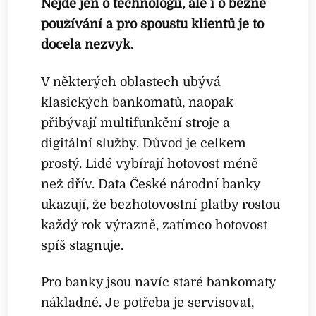
Nejde jen o technologii, ale i o běžné
používání a pro spoustu klientů je to
docela nezvyk.
V některých oblastech ubývá
klasických bankomatů, naopak
přibývají multifunkční stroje a
digitální služby. Důvod je celkem
prostý. Lidé vybírají hotovost méně
než dřív. Data České národní banky
ukazují, že bezhotovostní platby rostou
každý rok výrazně, zatímco hotovost
spíš stagnuje.
Pro banky jsou navíc staré bankomaty
nákladné. Je potřeba je servisovat,