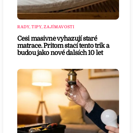
RADY, TIPY, ZAJÍMAVOSTI
Češi masivně vyhazují staré
matrace. Přitom stačí tento trik a
budou jako nové dalších 10 let