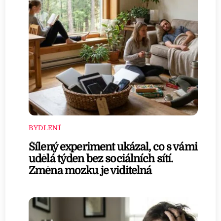
BYDLENÍ
Šílený experiment ukázal, co s vámi
udělá týden bez sociálních sítí.
Změna mozku je viditelná