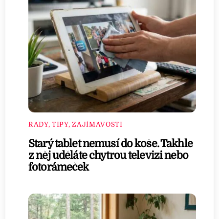
RADY, TIPY, ZAJÍMAVOSTI
Starý tablet nemusí do koše. Takhle
z něj uděláte chytrou televizi nebo
fotorámeček