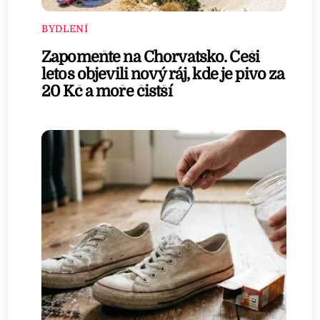
BYDLENÍ
Zapomeňte na Chorvatsko. Češi
letos objevili nový ráj, kde je pivo za
20 Kč a moře čistší