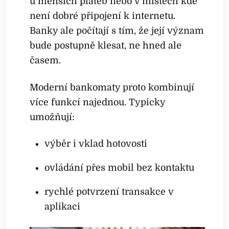
u menších plateb nebo v místech kde
není dobré připojení k internetu.
Banky ale počítají s tím, že její význam
bude postupně klesat, ne hned ale
časem.
Moderní bankomaty proto kombinují
více funkcí najednou. Typicky
umožňují:
výběr i vklad hotovosti
ovládání přes mobil bez kontaktu
rychlé potvrzení transakce v
aplikaci