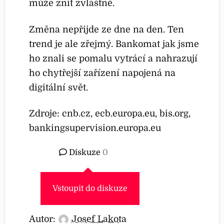
může znít zvláštně.
Změna nepřijde ze dne na den. Ten
trend je ale zřejmý. Bankomat jak jsme
ho znali se pomalu vytrácí a nahrazují
ho chytřejší zařízení napojená na
digitální svět.
Zdroje: cnb.cz, ecb.europa.eu, bis.org,
bankingsupervision.europa.eu
Diskuze
0
Vstoupit do diskuze
Autor:
Josef Lakota