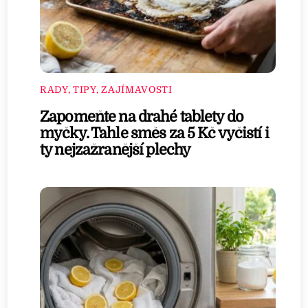
RADY, TIPY, ZAJÍMAVOSTI
Zapomeňte na drahé tablety do
myčky. Tahle směs za 5 Kč vyčistí i
ty nejzažranější plechy