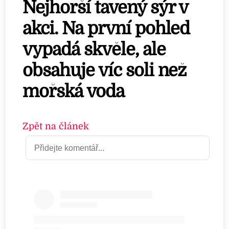
Nejhorší tavený sýr v
akci. Na první pohled
vypadá skvěle, ale
obsahuje víc soli než
mořská voda
Zpět na článek