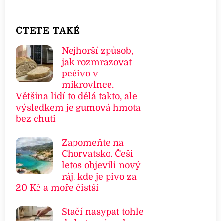
ČTETE TAKÉ
Nejhorší způsob,
jak rozmrazovat
pečivo v
mikrovlnce.
Většina lidí to dělá takto, ale
výsledkem je gumová hmota
bez chuti
Zapomeňte na
Chorvatsko. Češi
letos objevili nový
ráj, kde je pivo za
20 Kč a moře čistší
Stačí nasypat tohle