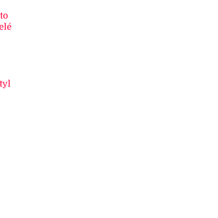
to
elé
tyl