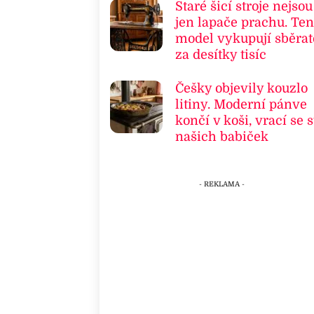
Staré šicí stroje nejsou
jen lapače prachu. Ten
model vykupují sběrat
za desítky tisíc
Češky objevily kouzlo
litiny. Moderní pánve
končí v koši, vrací se s
našich babiček