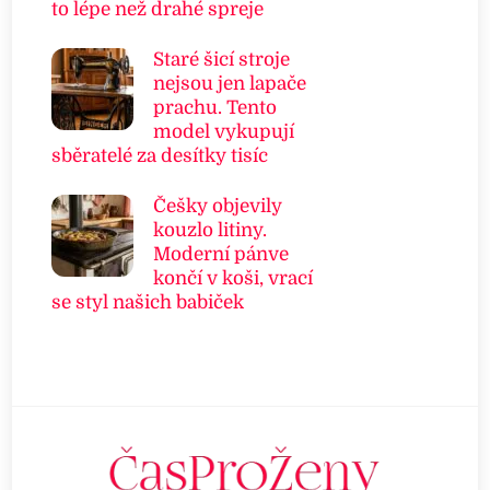
to lépe než drahé spreje
Staré šicí stroje
nejsou jen lapače
prachu. Tento
model vykupují
sběratelé za desítky tisíc
Češky objevily
kouzlo litiny.
Moderní pánve
končí v koši, vrací
se styl našich babiček