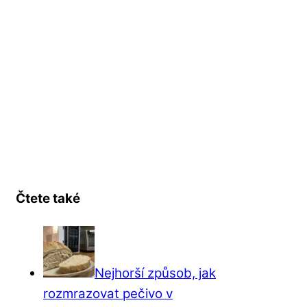
Čtete také
Nejhorší způsob, jak
rozmrazovat pečivo v