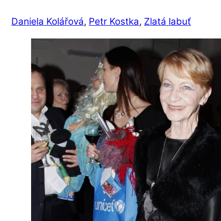
Daniela Kolářová
,
Petr Kostka
,
Zlatá labuť