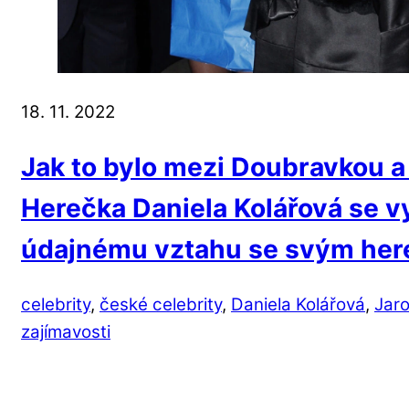
18. 11. 2022
Jak to bylo mezi Doubravkou 
Herečka Daniela Kolářová se vy
údajnému vztahu se svým her
celebrity
,
české celebrity
,
Daniela Kolářová
,
Jaro
zajímavosti