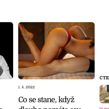
ČTE
1. 4. 2022
Co se stane, když
je g