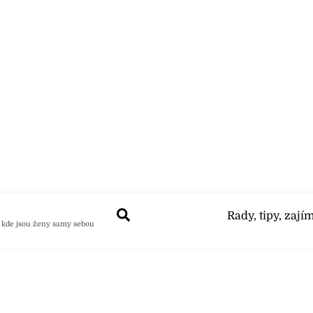
Search
Rady, tipy, zají
 kde jsou ženy samy sebou