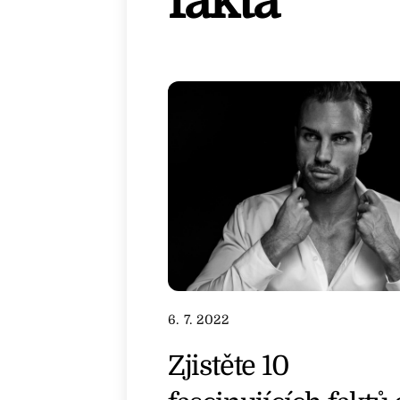
fakta
6. 7. 2022
Zjistěte 10