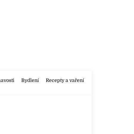
mavosti
Bydlení
Recepty a vaření