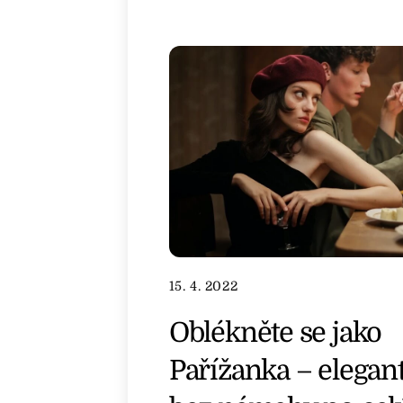
15. 4. 2022
Oblékněte se jako
Pařížanka – elegant