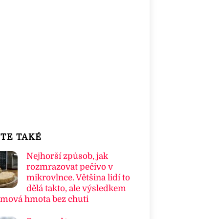
TE TAKÉ
Nejhorší způsob, jak
rozmrazovat pečivo v
mikrovlnce. Většina lidí to
dělá takto, ale výsledkem
umová hmota bez chuti