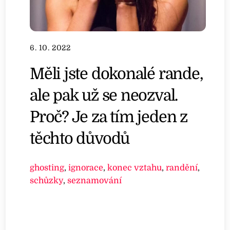
6. 10. 2022
Měli jste dokonalé rande,
ale pak už se neozval.
Proč? Je za tím jeden z
těchto důvodů
ghosting
,
ignorace
,
konec vztahu
,
randění
,
schůzky
,
seznamování