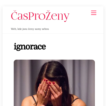
Skip
Men
to
content
Web, kde jsou ženy samy sebou
ignorace