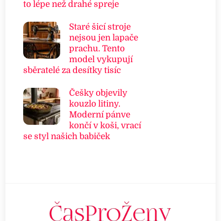
to lépe než drahé spreje
Staré šicí stroje
nejsou jen lapače
prachu. Tento
model vykupují
sběratelé za desítky tisíc
Češky objevily
kouzlo litiny.
Moderní pánve
končí v koši, vrací
se styl našich babiček